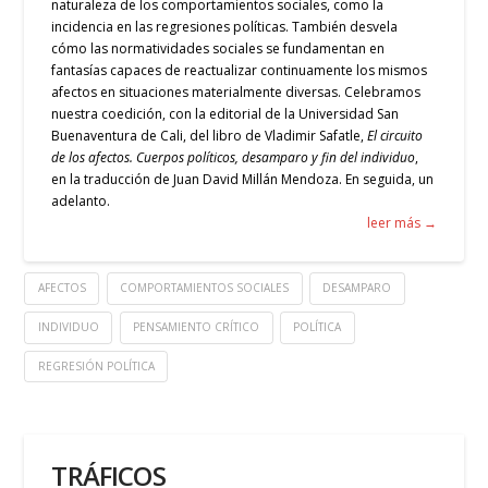
naturaleza de los comportamientos sociales, como la
incidencia en las regresiones políticas. También desvela
cómo las normatividades sociales se fundamentan en
fantasías capaces de reactualizar continuamente los mismos
afectos en situaciones materialmente diversas.
Celebramos
nuestra coedición, con la editorial de la Universidad San
Buenaventura de Cali, del libro de Vladimir Safatle,
El circuito
de los afectos. Cuerpos políticos, desamparo y fin del individuo
,
en la traducción de Juan David Millán Mendoza. En seguida, un
adelanto.
leer más →
AFECTOS
COMPORTAMIENTOS SOCIALES
DESAMPARO
INDIVIDUO
PENSAMIENTO CRÍTICO
POLÍTICA
REGRESIÓN POLÍTICA
TRÁFICOS