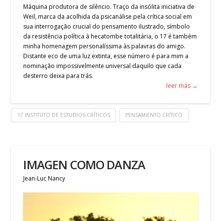
Máquina produtora de silêncio. Traço da insólita iniciativa de
Weil, marca da acolhida da psicanálise pela crítica social em
sua interrogação crucial do pensamento ilustrado, símbolo
da resistência política à hecatombe totalitária, o 17 é também
minha homenagem personalíssima às palavras do amigo.
Distante eco de uma luz extinta, esse número é para mim a
nominação impossivelmente universal daquilo que cada
desterro deixa para trás.
leer más →
17 INSTITUTO DE ESTUDIOS CRÍTICOS
PENSAMIENTO CRÍTICO
IMAGEN COMO DANZA
Jean-Luc Nancy