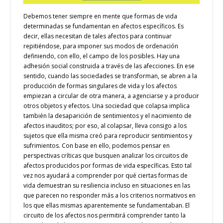
Debemos tener siempre en mente que formas de vida
determinadas se fundamentan en afectos específicos. Es
decir, ellas necesitan de tales afectos para continuar
repitiéndose, para imponer sus modos de ordenación
definiendo, con ello, el campo de los posibles. Hay una
adhesión social construida a través de las afecciones.
En ese
sentido,
cuando las sociedades se transforman, se abren a la
producción de formas singulares de vida y los afectos
empiezan a circular de otra manera, a agenciarse y a producir
otros objetos y efectos.
Una sociedad que colapsa implica
también la desaparición de sentimientos y el nacimiento de
afectos inauditos; por eso, al colapsar, lleva consigo a los
sujetos que ella misma creó
para reproducir sentimientos y
sufrimientos
.
Con base en ello, podemos pensar en
perspectivas críticas que busquen analizar los circuitos de
afectos producidos por formas de vida específicas. Esto tal
vez nos ayudará a comprender por qué ciertas formas de
vida demuestran su resiliencia incluso en situaciones en las
que parecen no responder más a los criterios normativos en
los que ellas mismas aparentemente se fundamentaban. El
circuito de los afectos nos permitirá comprender tanto la