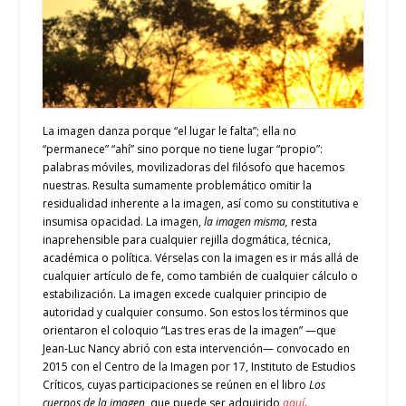
La imagen danza porque “el lugar le falta”; ella no
“permanece” “ahí” sino porque no tiene lugar “propio”:
palabras móviles, movilizadoras del filósofo que hacemos
nuestras. Resulta sumamente problemático omitir la
residualidad inherente a la imagen, así como su constitutiva e
insumisa opacidad. La imagen,
la imagen misma,
resta
inaprehensible para cualquier rejilla dogmática, técnica,
académica o política. Vérselas con la imagen es ir más allá de
cualquier artículo de fe, como también de cualquier cálculo o
estabilización. La imagen excede cualquier principio de
autoridad y cualquier consumo. Son estos los términos que
orientaron el coloquio “Las tres eras de la imagen” —que
Jean-Luc Nancy abrió con esta intervención—
convocado en
2015 con el Centro de la Imagen por 17, Instituto de Estudios
Críticos, cuyas participaciones se reúnen en el libro
Los
cuerpos de la imagen,
que puede ser adquirido
aquí
.