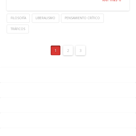
FILOSOFÍA
LIBERALISMO
PENSAMIENTO CRÍTICO
TRÁFICOS
1
2
3