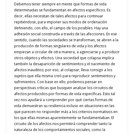
Debemos tener siempre en mente que formas de vida
determinadas se fundamentan en afectos específicos. Es
decir, ellas necesitan de tales afectos para continuar
repitiéndose, para imponer sus modos de ordenación
definiendo, con ello, el campo de los posibles. Hay una
adhesión social construida a través de las afecciones.
En ese
sentido,
cuando las sociedades se transforman, se abren a la
producción de formas singulares de vida y los afectos
empiezan a circular de otra manera, a agenciarse y a producir
otros objetos y efectos.
Una sociedad que colapsa implica
también la desaparición de sentimientos y el nacimiento de
afectos inauditos; por eso, al colapsar, lleva consigo a los
sujetos que ella misma creó
para reproducir sentimientos y
sufrimientos
.
Con base en ello, podemos pensar en
perspectivas críticas que busquen analizar los circuitos de
afectos producidos por formas de vida específicas. Esto tal
vez nos ayudará a comprender por qué ciertas formas de
vida demuestran su resiliencia incluso en situaciones en las
que parecen no responder más a los criterios normativos en
los que ellas mismas aparentemente se fundamentaban. El
circuito de los afectos nos permitirá comprender tanto la
naturaleza de los comportamientos sociales, como la