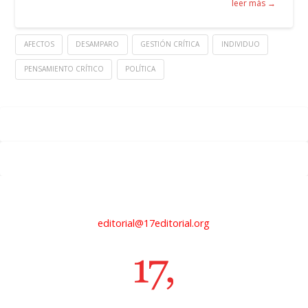
leer más →
AFECTOS
DESAMPARO
GESTIÓN CRÍTICA
INDIVIDUO
PENSAMIENTO CRÍTICO
POLÍTICA
editorial@17editorial.org