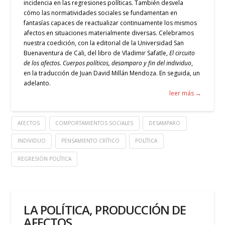
incidencia en las regresiones políticas. También desvela
cómo las normatividades sociales se fundamentan en
fantasías capaces de reactualizar continuamente los mismos
afectos en situaciones materialmente diversas.
Celebramos
nuestra coedición, con la editorial de la Universidad San
Buenaventura de Cali, del libro de Vladimir Safatle,
El circuito
de los afectos. Cuerpos políticos, desamparo y fin del individuo
,
en la traducción de Juan David Millán Mendoza. En seguida, un
adelanto.
leer más →
AFECTOS
COMPORTAMIENTOS SOCIALES
DESAMPARO
INDIVIDUO
PENSAMIENTO CRÍTICO
POLÍTICA
REGRESIÓN POLÍTICA
LA POLÍTICA, PRODUCCIÓN DE
AFECTOS