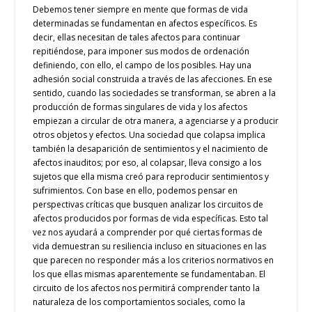
Debemos tener siempre en mente que formas de vida
determinadas se fundamentan en afectos específicos. Es
decir, ellas necesitan de tales afectos para continuar
repitiéndose, para imponer sus modos de ordenación
definiendo, con ello, el campo de los posibles. Hay una
adhesión social construida a través de las afecciones.
En ese
sentido,
cuando las sociedades se transforman, se abren a la
producción de formas singulares de vida y los afectos
empiezan a circular de otra manera, a agenciarse y a producir
otros objetos y efectos.
Una sociedad que colapsa implica
también la desaparición de sentimientos y el nacimiento de
afectos inauditos; por eso, al colapsar, lleva consigo a los
sujetos que ella misma creó
para reproducir sentimientos y
sufrimientos
.
Con base en ello, podemos pensar en
perspectivas críticas que busquen analizar los circuitos de
afectos producidos por formas de vida específicas. Esto tal
vez nos ayudará a comprender por qué ciertas formas de
vida demuestran su resiliencia incluso en situaciones en las
que parecen no responder más a los criterios normativos en
los que ellas mismas aparentemente se fundamentaban. El
circuito de los afectos nos permitirá comprender tanto la
naturaleza de los comportamientos sociales, como la