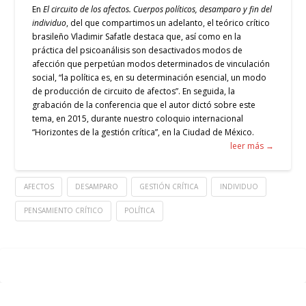
En
El circuito de los afectos. Cuerpos políticos, desamparo y fin del
individuo
, del que
compartimos un adelanto
, el teórico crítico
brasileño Vladimir Safatle destaca que, así como en la
práctica del psicoanálisis son desactivados modos de
afección que perpetúan modos determinados de vinculación
social, “la política es, en su determinación esencial, un modo
de producción de circuito de afectos”. En seguida, la
grabación de la conferencia que el autor dictó sobre este
tema, en 2015, durante nuestro coloquio internacional
“Horizontes de la gestión crítica”, en la Ciudad de México.
leer más →
AFECTOS
DESAMPARO
GESTIÓN CRÍTICA
INDIVIDUO
PENSAMIENTO CRÍTICO
POLÍTICA