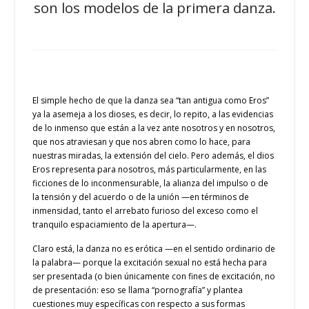
son los modelos de la primera danza.
El simple hecho de que la danza sea “tan antigua como Eros”
ya la asemeja a los dioses, es decir, lo repito, a las evidencias
de lo inmenso que están a la vez ante nosotros y en nosotros,
que nos atraviesan y que nos abren como lo hace, para
nuestras miradas, la extensión del cielo. Pero además, el dios
Eros representa para nosotros, más particularmente, en las
ficciones de lo inconmensurable, la alianza del impulso o de
la tensión y del acuerdo o de la unión —en términos de
inmensidad, tanto el arrebato furioso del exceso como el
tranquilo espaciamiento de la apertura—.
Claro está, la danza no es erótica —en el sentido ordinario de
la palabra— porque la excitación sexual no está hecha para
ser presentada (o bien únicamente con fines de excitación, no
de presentación: eso se llama “pornografía” y plantea
cuestiones muy específicas con respecto a sus formas