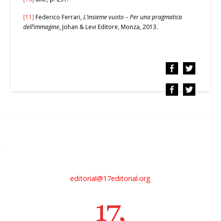
[11]
Federico Ferrari,
L’insieme vuoto – Per una pragmatica
dell’immagine
, Johan & Levi Editore, Monza, 2013.
editorial@17editorial.org