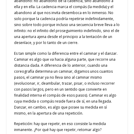
abandono: no abandono de la cadencia, sino abandono a
ella y en ella. La cadencia marca el compás (la medida) y el
abandono al que nos invita desemboca en lo inmenso. No
solo porque la cadencia podría repetirse indefinidamente,
sino sobre todo porque incluso una secuencia breve lleva a lo
infinito: no el infinito del proseguimiento indefinido, sino el de
una apertura ajena desde el principio a la tentación de un
desenlace, y por lo tanto de un cierre.
Es tan simple como la diferencia entre el caminar y el danzar.
Caminar es algo que va hacia alguna parte, que recorre una
distancia dada. A diferencia de lo anterior, cuando una
coreografía determina un caminar, digamos unos cuantos
pasos, el caminar ya no lleva sino al caminar mismo
(evolucionar, ir, deambular, trazar, pisar, o incluso recorrer
con pasos largos, pero en un sentido que convierte en
finalidad interna el compás de esos pasos). Caminar es algo
cuya medida o compás reside fuera de sí, en una llegada.
Danzar, en cambio, es algo que posee su medida en sí
mismo, en la apertura de una repetición.
Repetición: hay que repetir, en eso consiste la medida
inmanente. ¿Por qué hay que repetir, retomar algo?