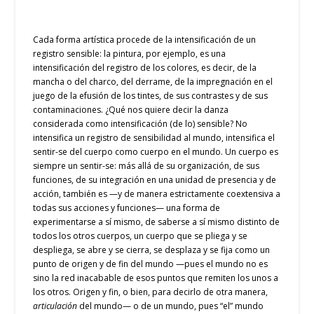
Cada forma artística procede de la intensificación de un
registro sensible: la pintura, por ejemplo, es una
intensificación del registro de los colores, es decir, de la
mancha o del charco, del derrame, de la impregnación en el
juego de la efusión de los tintes, de sus contrastes y de sus
contaminaciones. ¿Qué nos quiere decir la danza
considerada como intensificación (de lo) sensible? No
intensifica un registro de sensibilidad al mundo, intensifica el
sentir-se del cuerpo como cuerpo en el mundo. Un cuerpo es
siempre un sentir-se: más allá de su organización, de sus
funciones, de su integración en una unidad de presencia y de
acción, también es —y de manera estrictamente coextensiva a
todas sus acciones y funciones— una forma de
experimentarse a sí mismo, de saberse a sí mismo distinto de
todos los otros cuerpos, un cuerpo que se pliega y se
despliega, se abre y se cierra, se desplaza y se fija como un
punto de origen y de fin del mundo —pues el mundo no es
sino la red inacabable de esos puntos que remiten los unos a
los otros. Origen y fin, o bien, para decirlo de otra manera,
articulación
del mundo— o de un mundo, pues “el” mundo