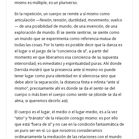
mismo es múltiple, es un pluriverso.
En la repetición, un cuerpo se remite a sí mismo como
articulación —flexión, tensión, ductilidad, movimiento, vuelco
— de una posibilidad de mundo, de una invención, de una
exploración de mundo. Él se siente sentirse, se siente como
un mundo que se experimenta como referencia mutua de
todas las cosas. Por lo tanto es posible decir que la danza es
el lugar o el juego de la “conciencia de sí”, a partir del
momento en que liberamos esa conciencia de su supuesta
interioridad, es inmediatez y espiritualidad puras. Ahí donde
Derrida mostró que la presencia ante sí mismo no puede
tener lugar como pura identidad en sí silenciosa sino que
debe abrir la separación, la distancia finita e infinita “ante sí
mismo”, precisamente ahí es donde se da el sentir-se del
cuerpo o más bien el cuerpo como sentir-se (donde se da el
alma, si queremos decirlo así).
El cuerpo es el lugar, el medio o el lugar-medio, es a la vez
“sitio” y “tránsito” de la relación consigo mismo: es por ello
que está “fuera de sí” y no cae en la condición fantasmática de
un puro ser-en-sí. Lo que nosotros consideramos
ordinariamente la mediación de las relaciones con el mundo