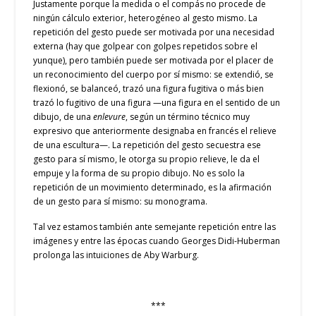
Justamente porque la medida o el compás no procede de
ningún cálculo exterior, heterogéneo al gesto mismo. La
repetición del gesto puede ser motivada por una necesidad
externa (hay que golpear con golpes repetidos sobre el
yunque), pero también puede ser motivada por el placer de
un reconocimiento del cuerpo por sí mismo: se extendió, se
flexionó, se balanceó, trazó una figura fugitiva o más bien
trazó lo fugitivo de una figura —una figura en el sentido de un
dibujo, de una
enlevure
, según un término técnico muy
expresivo que anteriormente designaba en francés el relieve
de una escultura—. La repetición del gesto secuestra ese
gesto para sí mismo, le otorga su propio relieve, le da el
empuje y la forma de su propio dibujo. No es solo la
repetición de un movimiento determinado, es la afirmación
de un gesto para sí mismo: su monograma.
Tal vez estamos también ante semejante repetición entre las
imágenes y entre las épocas cuando Georges Didi-Huberman
prolonga las intuiciones de Aby Warburg.
***