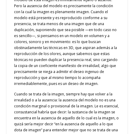
Pero la ausencia del modelo es precisamente la condición
con la cual la imagen es plenamente imagen. Cuando el
modelo está presente y es reproducido conforme a su
presencia, se trata menos de una imagen que de una
duplicación, suponiendo que sea posible —en todo caso no
es sencillo—, si pensamos en un modelo en volumen y a
colores, sonoro y en movimiento: es lo que buscan
obstinadamente las técnicas en 3D, que aspiran además a la
reproducción de los olores, aunque sabemos que estas
técnicas no pueden duplicar la presencia real, sino cargando
la copia de un coeficiente manifiesto de irrealidad, algo que
precisamente se niega a admitir el deseo ingenuo de
reproducción y que al mismo tiempo lo acompaña
irremediablemente, pues es un deseo de imagen.
Cuando se trata de la imagen, siempre hay que volver a la
irrealidad o a la ausencia: la ausencia del modelo no es una
condición marginal o provisional de la imagen. Le es esencial,
consustancial habría que decir: la sustancia de la imagen se
encuentra en la ausencia de aquello de lo cual es la imagen, o
quizá sería mejor decir “en la ausencia de aquello a lo que
dota de imagen” para entender mejor que no se trata de una