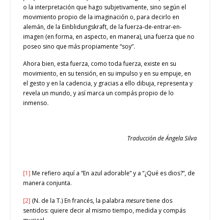
o la interpretación que hago subjetivamente, sino según el
movimiento propio de la imaginación o, para decirlo en
alemán, de la Einblidungskraft, de la fuerza-de-entrar-en-
imagen (en forma, en aspecto, en manera), una fuerza que no
poseo sino que más propiamente “soy”.
Ahora bien, esta fuerza, como toda fuerza, existe en su
movimiento, en su tensión, en su impulso y en su empuje, en
el gesto y en la cadencia, y gracias a ello dibuja, representa y
revela un mundo, y así marca un compás propio de lo
inmenso.
Traducción de Ángela Silva
[1]
Me refiero aquí a “En azul adorable” y a “¿Qué es dios?”, de
manera conjunta.
[2]
(N. de la T.) En francés, la palabra
mesure
tiene dos
sentidos: quiere decir al mismo tiempo, medida y compás