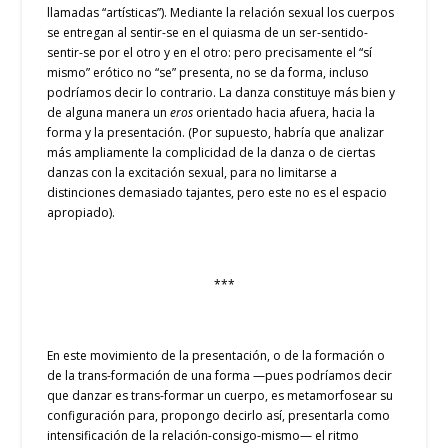
llamadas “artísticas”). Mediante la relación sexual los cuerpos
se entregan al sentir-se en el quiasma de un ser-sentido-
sentir-se por el otro y en el otro: pero precisamente el “sí
mismo” erótico no “se” presenta, no se da forma, incluso
podríamos decir lo contrario. La danza constituye más bien y
de alguna manera un
eros
orientado hacia afuera, hacia la
forma y la presentación. (Por supuesto, habría que analizar
más ampliamente la complicidad de la danza o de ciertas
danzas con la excitación sexual, para no limitarse a
distinciones demasiado tajantes, pero este no es el espacio
apropiado).
***
En este movimiento de la presentación, o de la formación o
de la trans-formación de una forma —pues podríamos decir
que danzar es trans-formar un cuerpo, es metamorfosear su
configuración para, propongo decirlo así, presentarla como
intensificación de la relación-consigo-mismo— el ritmo