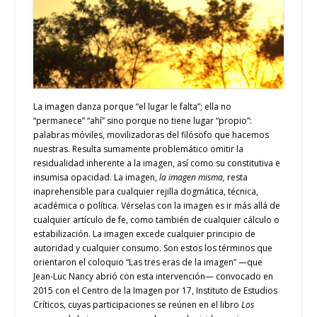
La imagen danza porque “el lugar le falta”; ella no
“permanece” “ahí” sino porque no tiene lugar “propio”:
palabras móviles, movilizadoras del filósofo que hacemos
nuestras. Resulta sumamente problemático omitir la
residualidad inherente a la imagen, así como su constitutiva e
insumisa opacidad. La imagen,
la imagen misma,
resta
inaprehensible para cualquier rejilla dogmática, técnica,
académica o política. Vérselas con la imagen es ir más allá de
cualquier artículo de fe, como también de cualquier cálculo o
estabilización. La imagen excede cualquier principio de
autoridad y cualquier consumo. Son estos los términos que
orientaron el coloquio “Las tres eras de la imagen” —que
Jean-Luc Nancy abrió con esta intervención—
convocado en
2015 con el Centro de la Imagen por 17, Instituto de Estudios
Críticos, cuyas participaciones se reúnen en el libro
Los