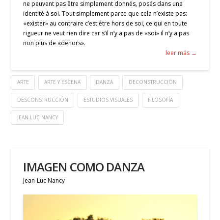
ne peuvent pas être simplement donnés, posés dans une
identité à soi. Tout simplement parce que cela n’existe pas:
«exister» au contraire c’est être hors de soi, ce qui en toute
rigueur ne veut rien dire car s’il n’y a pas de «soi» il n’y a pas
non plus de «dehors».
leer más →
ARTE
ARTE Y ESCENA
DANZA
DECONSTRUCCIÓN
DESCONSTRUCCIÓN
ESTUDIOS VISUALES
FILOSOFÍA
JEAN-LUC NANCY
IMAGEN COMO DANZA
Jean-Luc Nancy