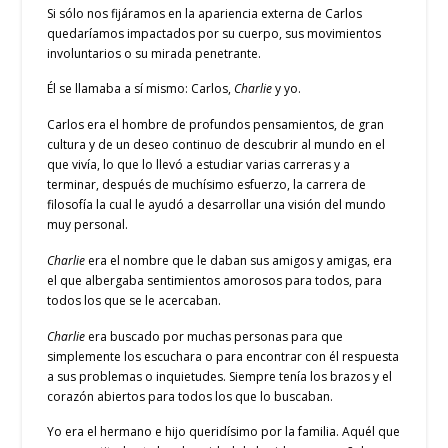
Si sólo nos fijáramos en la apariencia externa de Carlos
quedaríamos impactados por su cuerpo, sus movimientos
involuntarios o su mirada penetrante.
Él se llamaba a sí mismo: Carlos,
Charlie
y yo.
Carlos era el hombre de profundos pensamientos, de gran
cultura y de un deseo continuo de descubrir al mundo en el
que vivía, lo que lo llevó a estudiar varias carreras y a
terminar, después de muchísimo esfuerzo, la carrera de
filosofía la cual le ayudó a desarrollar una visión del mundo
muy personal.
Charlie
era el nombre que le daban sus amigos y amigas, era
el que albergaba sentimientos amorosos para todos, para
todos los que se le acercaban.
Charlie
era buscado por muchas personas para que
simplemente los escuchara o para encontrar con él respuesta
a sus problemas o inquietudes. Siempre tenía los brazos y el
corazón abiertos para todos los que lo buscaban.
Yo era el hermano e hijo queridísimo por la familia. Aquél que