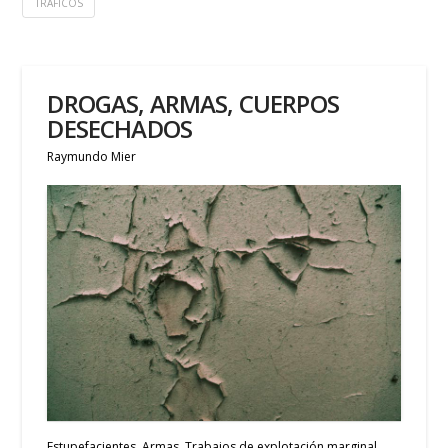
TRÁFICOS
DROGAS, ARMAS, CUERPOS
DESECHADOS
Raymundo Mier
Estupefacientes. Armas. Trabajos de explotación marginal.