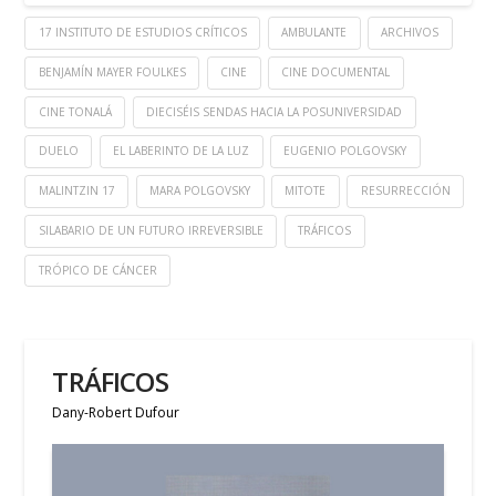
17 INSTITUTO DE ESTUDIOS CRÍTICOS
AMBULANTE
ARCHIVOS
BENJAMÍN MAYER FOULKES
CINE
CINE DOCUMENTAL
CINE TONALÁ
DIECISÉIS SENDAS HACIA LA POSUNIVERSIDAD
DUELO
EL LABERINTO DE LA LUZ
EUGENIO POLGOVSKY
MALINTZIN 17
MARA POLGOVSKY
MITOTE
RESURRECCIÓN
SILABARIO DE UN FUTURO IRREVERSIBLE
TRÁFICOS
TRÓPICO DE CÁNCER
TRÁFICOS
Dany-Robert Dufour