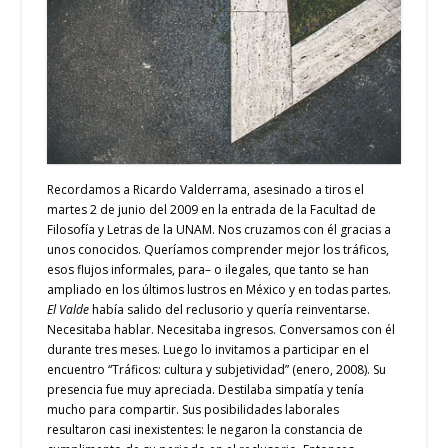
Recordamos a Ricardo Valderrama, asesinado a tiros el
martes 2 de junio del 2009 en la entrada de la Facultad de
Filosofía y Letras de la UNAM. Nos cruzamos con él gracias a
unos conocidos. Queríamos comprender mejor los tráficos,
esos flujos informales, para– o ilegales, que tanto se han
ampliado en los últimos lustros en México y en todas partes.
El Valde
había salido del reclusorio y quería reinventarse.
Necesitaba hablar. Necesitaba ingresos. Conversamos con él
durante tres meses. Luego lo invitamos a participar en el
encuentro “Tráficos: cultura y subjetividad” (enero, 2008). Su
presencia fue muy apreciada. Destilaba simpatía y tenía
mucho para compartir. Sus posibilidades laborales
resultaron casi inexistentes: le negaron la constancia de