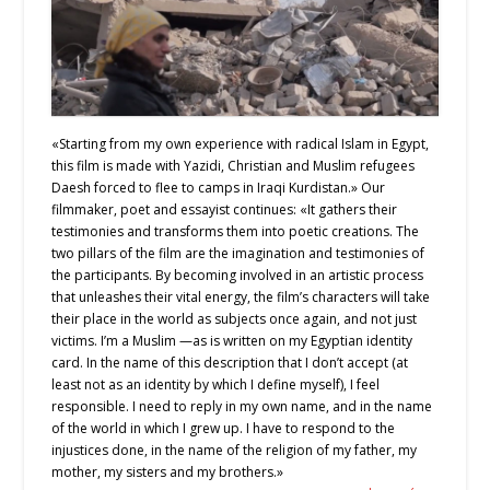
«Starting from my own experience with radical Islam in Egypt,
this film is made with Yazidi, Christian and Muslim refugees
Daesh forced to flee to camps in Iraqi Kurdistan.» Our
filmmaker, poet and essayist continues: «It gathers their
testimonies and transforms them into poetic creations. The
two pillars of the film are the imagination and testimonies of
the participants. By becoming involved in an artistic process
that unleashes their vital energy, the film’s characters will take
their place in the world as subjects once again, and not just
victims. I’m a Muslim —as is written on my Egyptian identity
card. In the name of this description that I don’t accept (at
least not as an identity by which I define myself), I feel
responsible. I need to reply in my own name, and in the name
of the world in which I grew up. I have to respond to the
injustices done, in the name of the religion of my father, my
mother, my sisters and my brothers.»