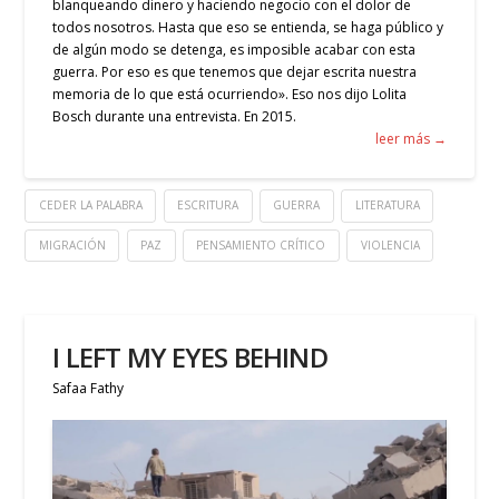
blanqueando dinero y haciendo negocio con el dolor de
todos nosotros. Hasta que eso se entienda, se haga público y
de algún modo se detenga, es imposible acabar con esta
guerra. Por eso es que tenemos que dejar escrita nuestra
memoria de lo que está ocurriendo». Eso nos dijo Lolita
Bosch durante una entrevista. En 2015.
leer más →
CEDER LA PALABRA
ESCRITURA
GUERRA
LITERATURA
MIGRACIÓN
PAZ
PENSAMIENTO CRÍTICO
VIOLENCIA
I LEFT MY EYES BEHIND
Safaa Fathy