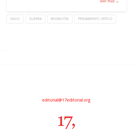
leer más →
EXILIO
GUERRA
MIGRACIÓN
PENSAMIENTO CRÍTICO
editorial@17editorial.org