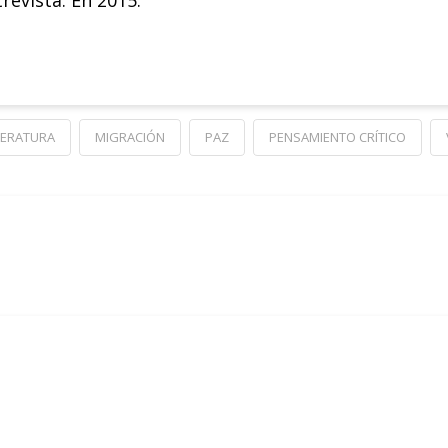
revista. En 2015.
TERATURA
MIGRACIÓN
PAZ
PENSAMIENTO CRÍTICO