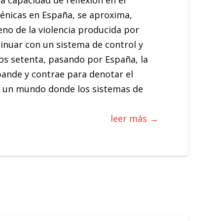
a capacidad de reflexión en el
scénicas en España, se aproxima,
eno de la violencia producida por
tinuar con un sistema de control y
ños setenta, pasando por España, la
xpande y contrae para denotar el
 en un mundo donde los sistemas de
leer más →