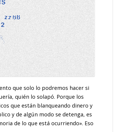
ento que solo lo podremos hacer si
ería, quién lo solapó. Porque los
ricos que están blanqueando dinero y
blico y de algún modo se detenga, es
oria de lo que está ocurriendo». Eso