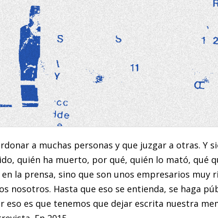
rdonar a muchas personas y que juzgar a otras. Y si
o, quién ha muerto, por qué, quién lo mató, qué qu
n en la prensa, sino que son unos empresarios muy 
os nosotros. Hasta que eso se entienda, se haga pú
r eso es que tenemos que dejar escrita nuestra mem