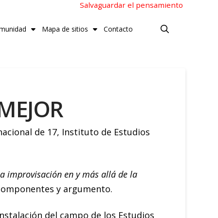
Salvaguardar el pensamiento
munidad
Mapa de sitios
Contacto
 MEJOR
acional de 17, Instituto de Estudios
a improvisación en y más allá de la
us componentes y argumento.
nstalación del campo de los Estudios