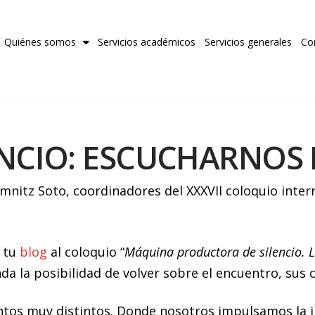
Quiénes somos
Servicios académicos
Servicios generales
Co
ENCIO: ESCUCHARNOS
nitz Soto, coordinadores del XXXVII coloquio intern
 tu
blog
al coloquio “
Máquina productora de silencio. L
inda la posibilidad de volver sobre el encuentro, s
tos muy distintos. Donde nosotros impulsamos la i