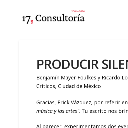
PRODUCIR SIL
Benjamín Mayer Foulkes y Ricardo Lom
Críticos, Ciudad de México
Gracias, Erick Vázquez, por referir en
música y las artes”
. Tu escrito nos br
Al parecer, experimentamos dos even