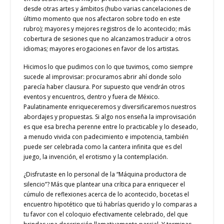
desde otras artes y ámbitos (hubo varias cancelaciones de
último momento que nos afectaron sobre todo en este
rubro); mayores y mejores registros de lo acontecido; más
cobertura de sesiones que no alcanzamos traducir a otros
idiomas; mayores erogaciones en favor de los artistas.
Hicimos lo que pudimos con lo que tuvimos, como siempre
sucede al improvisar: procuramos abrir ahí donde solo
parecía haber clausura. Por supuesto que vendrán otros
eventos y encuentros, dentro y fuera de México.
Paulatinamente enriqueceremos y diversificaremos nuestros
abordajes y propuestas. Si algo nos enseña la improvisación
es que esa brecha perenne entre lo practicable y lo deseado,
a menudo vivida con padecimiento e impotencia, también
puede ser celebrada como la cantera infinita que es del
juego, la invención, el erotismo y la contemplación.
¿Disfrutaste en lo personal de la “Máquina productora de
silencio”? Más que plantear una crítica para enriquecer el
cúmulo de reflexiones acerca de lo acontecido, bocetas el
encuentro hipotético que tú habrías querido y lo comparas a
tu favor con el coloquio efectivamente celebrado, del que