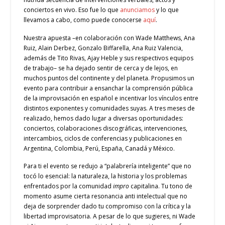
conciertos en vivo. Eso fue lo que
anunciamos
y lo que
llevamos a cabo, como puede conocerse
aquí
.
Nuestra apuesta –en colaboración con Wade Matthews, Ana
Ruiz, Alain Derbez, Gonzalo Biffarella, Ana Ruiz Valencia,
además de Tito Rivas, Ajay Heble y sus respectivos equipos
de trabajo– se ha dejado sentir de cerca y de lejos, en
muchos puntos del continente y del planeta. Propusimos un
evento para contribuir a ensanchar la comprensión pública
de la improvisación en español e incentivar los vínculos entre
distintos exponentes y comunidades suyas. A tres meses de
realizado, hemos dado lugar a diversas oportunidades:
conciertos, colaboraciones discográficas, intervenciones,
intercambios, ciclos de conferencias y publicaciones en
Argentina, Colombia, Perú, España, Canadá y México.
Para ti el evento se redujo a “palabrería inteligente” que no
tocó lo esencial: la naturaleza, la historia y los problemas
enfrentados por la comunidad
impro
capitalina. Tu tono de
momento asume cierta resonancia anti intelectual que no
deja de sorprender dado tu compromiso con la crítica y la
libertad improvisatoria. A pesar de lo que sugieres, ni Wade