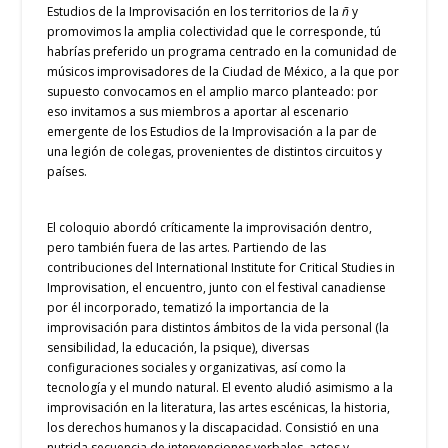
Estudios de la Improvisación en los territorios de la
ñ
y
promovimos la amplia colectividad que le corresponde, tú
habrías preferido un programa centrado en la comunidad de
músicos improvisadores de la Ciudad de México, a la que por
supuesto convocamos en el amplio marco planteado: por
eso invitamos a sus miembros a aportar al escenario
emergente de los Estudios de la Improvisación a la par de
una legión de colegas, provenientes de distintos circuitos y
países.
El coloquio abordó críticamente la improvisación dentro,
pero también fuera de las artes. Partiendo de las
contribuciones del International Institute for Critical Studies in
Improvisation, el encuentro, junto con el festival canadiense
por él incorporado, tematizó la importancia de la
improvisación para distintos ámbitos de la vida personal (la
sensibilidad, la educación, la psique), diversas
configuraciones sociales y organizativas, así como la
tecnología y el mundo natural. El evento aludió asimismo a la
improvisación en la literatura, las artes escénicas, la historia,
los derechos humanos y la discapacidad. Consistió en una
nutrida secuencia de intervenciones verbales, actos y