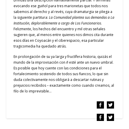
brindas una descripción llamativamente parcial. Y terminas
evocando ese guiñol para tres marionetas que todos nos
sabemos al derecho y al revés, cuya dramaturgia se pliega a
la siguiente partitura:
La Comunidad plantea sus demandas a La
Institución, deplorablemente a cargo de Los Funcionarios
.
Felizmente, los hechos del encuentro y mil otras señales
sugieren que, al menos entre quienes nos dimos cita durante
esos días en Coyoacán y el ciberespacio, esa particular
tragicomedia ha quedado atrás.
En prolongación de su ya larga y fructífera historia, quizás el
mundo de la improvisación con
ñ
esté ante un nuevo umbral.
Es posible que hoy cuente con las condiciones para el
fortalecimiento sostenido de todos sus flancos, lo que sin
duda colectivamente nos obligará a descartar rutinas y
prejuicios recibidos – exactamente como cuando creamos, al
filo de lo imprevisible…