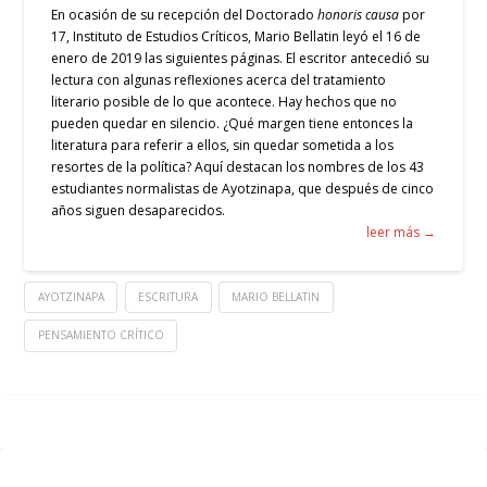
En ocasión de su recepción del Doctorado
honoris causa
por
17, Instituto de Estudios Críticos, Mario Bellatin leyó el 16 de
enero de 2019 las siguientes páginas. El escritor antecedió su
lectura con algunas reflexiones acerca del tratamiento
literario posible de lo que acontece. Hay hechos que no
pueden quedar en silencio. ¿Qué margen tiene entonces la
literatura para referir a ellos, sin quedar sometida a los
resortes de la política? Aquí destacan los nombres de los 43
estudiantes normalistas de Ayotzinapa, que después de cinco
años siguen desaparecidos.
leer más →
AYOTZINAPA
ESCRITURA
MARIO BELLATIN
PENSAMIENTO CRÍTICO