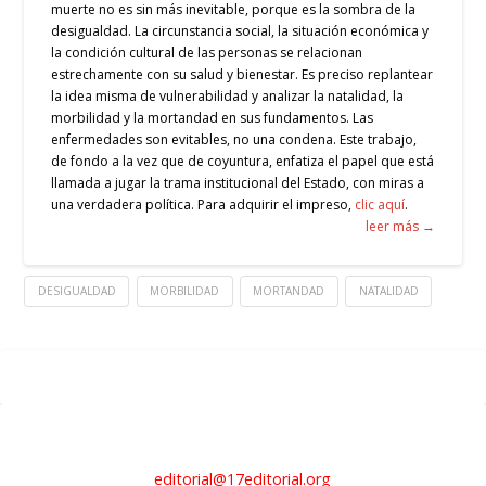
muerte no es sin más inevitable, porque es la sombra de la
desigualdad. La circunstancia social, la situación económica y
la condición cultural de las personas se relacionan
estrechamente con su salud y bienestar. Es preciso replantear
la idea misma de vulnerabilidad y analizar la natalidad, la
morbilidad y la mortandad en sus fundamentos. Las
enfermedades son evitables, no una condena. Este trabajo,
de fondo a la vez que de coyuntura, enfatiza el papel que está
llamada a jugar la trama institucional del Estado, con miras a
una verdadera política. Para adquirir el impreso,
clic aquí
.
leer más →
DESIGUALDAD
MORBILIDAD
MORTANDAD
NATALIDAD
editorial@17editorial.org