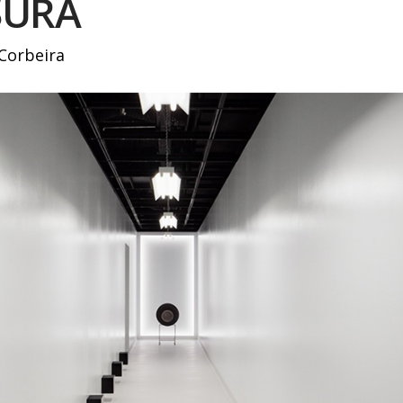
SURA
Corbeira