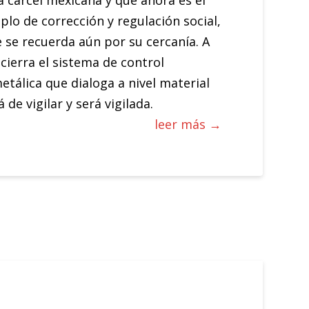
ja cárcel mexicana y que ahora es el
lo de corrección y regulación social,
se recuerda aún por su cercanía. A
cierra el sistema de control
etálica que dialoga a nivel material
 de vigilar y será vigilada.
leer más →