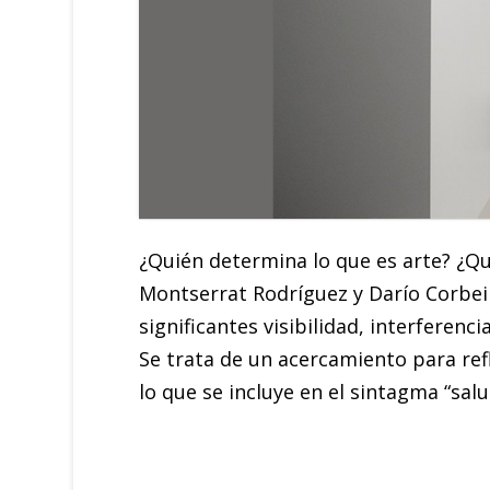
¿Quién determina lo que es arte? ¿Qu
Montserrat Rodríguez y Darío Corbeir
significantes visibilidad, interferen
Se trata de un acercamiento para refl
lo que se incluye en el sintagma “sal