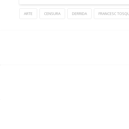
ARTE
CENSURA
DERRIDA
FRANCESC TOSQU