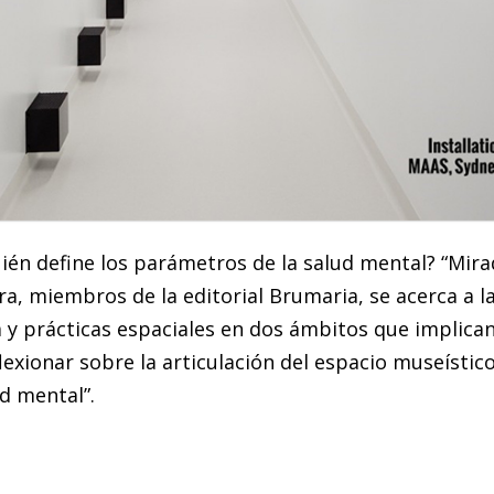
ién define los parámetros de la salud mental? “Mirad
a, miembros de la editorial Brumaria, se acerca a la
cia y prácticas espaciales en dos ámbitos que implica
exionar sobre la articulación del espacio museístico
ud mental”.