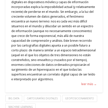
digitales en dispositivos móviles y capas de información
incorporadas explica la imposibilidad actual (y relativamente
reciente) de perderse en el mundo. Sin embargo, a la luz del
creciente volumen de datos generados, el fenómeno
encuentra un nuevo terreno: nos es cada vez más difícil
situarnos en el mundo y dilucidar un sentido en un espectro
de información (aunque no necesariamente conocimiento)
que crece de forma exponencial, más allá de nuestra
capacidad de comprensión y análisis. Este breve recorrido
por las cartografías digitales apunta a un posible futuro a
corto plazo: de manera similar a un espacio tetradimensional
(aquel en el que los objetos de tres dimensiones no están
constreñidos, sino envueltos y cruzados por el tiempo),
enormes colecciones de datos ordenados propiciarán el
surgimiento de un hiperespacio en el que todas las
superficies encuentran un correlato digital capaz de ser leído
e interpretado por algoritmos.
leer más →
BIG DATA
CARTOGRAFÍAS DIGITALES
GEOPOSICIONAMIENTO
MACHINE LEARNING