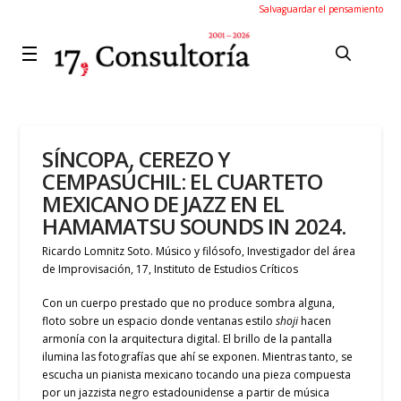
Salvaguardar el pensamiento
SÍNCOPA, CEREZO Y
CEMPASÚCHIL: EL CUARTETO
MEXICANO DE JAZZ EN EL
HAMAMATSU SOUNDS IN 2024.
Ricardo Lomnitz Soto. Músico y filósofo, Investigador del área
de Improvisación, 17, Instituto de Estudios Críticos
Con un cuerpo prestado que no produce sombra alguna,
floto sobre un espacio donde ventanas estilo
shoji
hacen
armonía con la arquitectura digital. El brillo de la pantalla
ilumina las fotografías que ahí se exponen. Mientras tanto, se
escucha un pianista mexicano tocando una pieza compuesta
por un jazzista negro estadounidense a partir de música