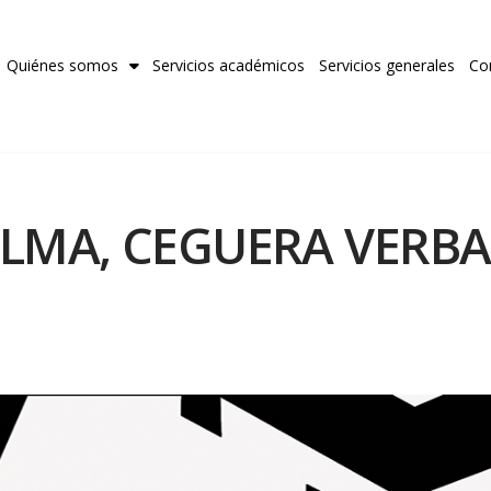
Quiénes somos
Servicios académicos
Servicios generales
Co
LMA, CEGUERA VERBA