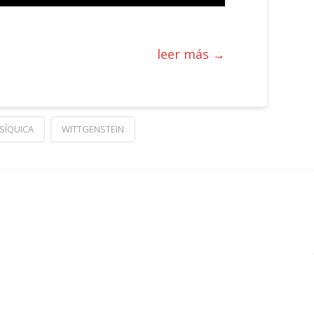
leer más →
SÍQUICA
WITTGENSTEIN