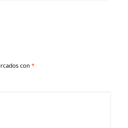
arcados con
*