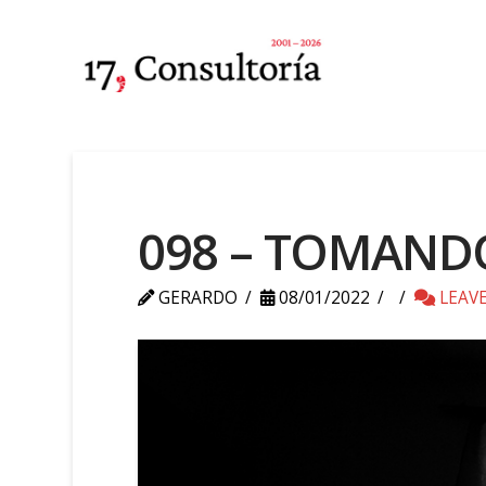
098 – TOMANDO
GERARDO
08/01/2022
LEAV