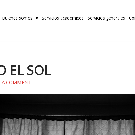
Quiénes somos
Servicios académicos
Servicios generales
Co
 EL SOL
E A COMMENT