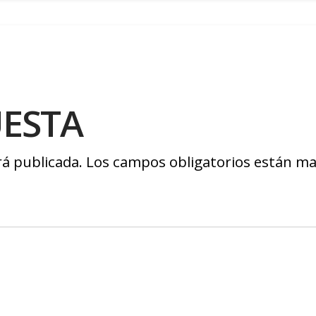
UESTA
rá publicada.
Los campos obligatorios están m