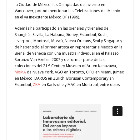
la Ciudad de México, las Olimpiadas de Invierno en
Vancouver, por no mencionar las Celebraciones del Milenio
en el ya inexistente México DF (1999).
Además ha participado en las bienales y trienales de
Shanghái, Sevilla, La Habana, Sídney, Estambul, Kochi,
Liverpool, Montreal, Moscú, Nueva Orleans, Seúl y Singapur y
de haber sido el primer artista en representar a México en la
Bienal de Venecia con una muestra individual en el Palazzo
Soranzo Van Axel en 2007 y de formar parte de las
st
colecciones del 21
Century Museum of Art en Kanazawa,
MoMA
de Nueva York, AGO en Toronto, CIFO en Miami, Jumex
en México, DAROS en Zúrich, Borusan Contemporary en
Estambul,
ZKM
en Karlsruhe y MAC en Montreal, entre otros.