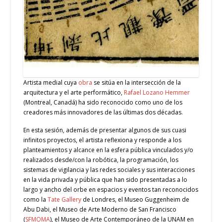
Artista medial cuya
obra
se sitúa en la intersección de la
arquitectura y el arte performático,
Rafael Lozano Hemmer
(Montreal, Canadá) ha sido reconocido como uno de los
creadores más innovadores de las últimas dos décadas.
En esta sesión, además de presentar algunos de sus cuasi
infinitos proyectos, el artista reflexiona y responde a los
planteamientos y alcance en la esfera pública vinculados y/o
realizados desde/con la robótica, la programación, los
sistemas de vigilancia y las redes sociales y sus interacciones
en la vida privada y pública que han sido presentadas a lo
largo y ancho del orbe en espacios y eventos tan reconocidos
como la
Tate Gallery
de Londres, el Museo Guggenheim de
Abu Dabi, el Museo de Arte Moderno de San Francisco
(
SFMOMA
), el Museo de Arte Contemporáneo de la UNAM en