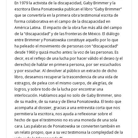
En 1979 la activista de la discapacidad, Gaby Brimmer y la
escritora Elena Poniatowska publican el libro “Gaby Brimmer”
que se convertiría en la primera obra testimonial escrita de
forma colaborativa en el campo de la discapacidad en
América Latina. El impacto de la obra fue más allá del campo
de la “discapacidad” y de las fronteras de México. El diálogo
entre Brimmer y Poniatowska constituye aquello por lo que
ha peleado el movimiento de personas con “discapacidad”
desde 1960 y quizá mucho antes: la voz de las personas. Es
decir, es el reflejo de una lucha por hacer válido el deseo (y el
derecho) de hablar en primera persona, por ser escuchados
y por escuchar. Al devolver al público un extracto de dicho
libro, deseamos recuperar la trascendencia de una vida de
estragos, de pelea con el mismo cuerpo, de alegrías, de
logros, y sobre todo de la lucha por encontrar una
interlocución. Hablamos aquí no solo de Gaby Brimmer, sino
de su madre, de su nana y de Elena Poniatowska. El texto que
acompaña al dossier, gracias a una entrevista corta que nos
permitiera la escritora, nos ayuda a reflexionar sobre el
hecho de que el testimonio no es una moneda de una sola
cara. Las palabras de Poniatowska se convierten también en
un relato propio, que a su vez testimonia la complejidad de la