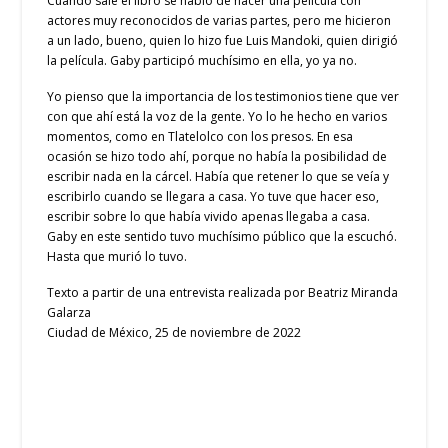
Cuando sale el libro se habló de hacer una película con
actores muy reconocidos de varias partes, pero me hicieron
a un lado, bueno, quien lo hizo fue Luis Mandoki, quien dirigió
la película. Gaby participó muchísimo en ella, yo ya no.
Yo pienso que la importancia de los testimonios tiene que ver
con que ahí está la voz de la gente. Yo lo he hecho en varios
momentos, como en Tlatelolco con los presos. En esa
ocasión se hizo todo ahí, porque no había la posibilidad de
escribir nada en la cárcel. Había que retener lo que se veía y
escribirlo cuando se llegara a casa. Yo tuve que hacer eso,
escribir sobre lo que había vivido apenas llegaba a casa.
Gaby en este sentido tuvo muchísimo público que la escuchó.
Hasta que murió lo tuvo.
Texto a partir de una entrevista realizada por Beatriz Miranda
Galarza
Ciudad de México, 25 de noviembre de 2022