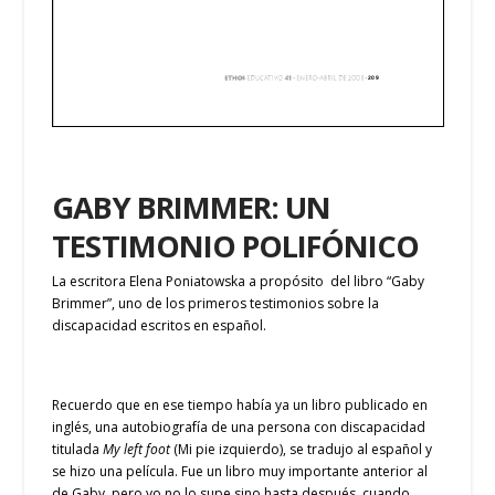
GABY BRIMMER: UN
TESTIMONIO POLIFÓNICO
La escritora Elena Poniatowska a propósito del libro “Gaby
Brimmer”, uno de los primeros testimonios sobre la
discapacidad escritos en español.
Recuerdo que en ese tiempo había ya un libro publicado en
inglés, una autobiografía de una persona con discapacidad
titulada
My left foot
(Mi pie izquierdo), se tradujo al español y
se hizo una película. Fue un libro muy importante anterior al
de Gaby, pero yo no lo supe sino hasta después, cuando