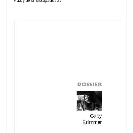
vida, y de la “discapacidad”.