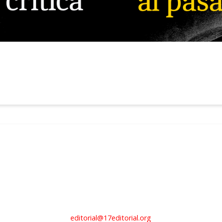
editorial@17editorial.org