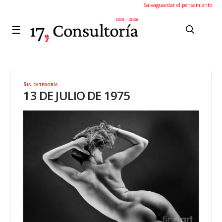
Salvaguardar el pensamiento
Sin categoría
13 DE JULIO DE 1975