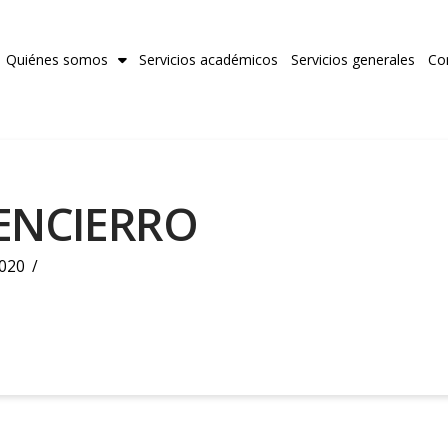
Quiénes somos
Servicios académicos
Servicios generales
Co
ENCIERRO
020