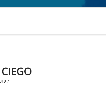
 CIEGO
019