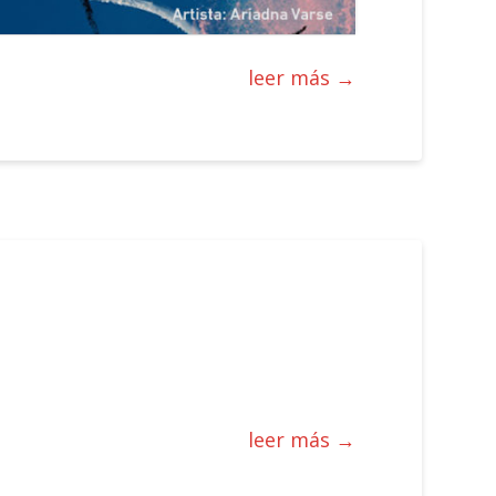
leer más →
leer más →