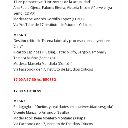
17 en perspectiva: “Horizontes de la actualidad”
Ana Paula Ojeda, Paloma Rivera, Victoria Nicole Añorve e Ilya
Semo (CDMX)
Moderador: Andrés Gordillo López (CDMX)
Vía YouTube de 17, Instituto de Estudios Críticos
MESA 3
Gestión crítica II: “Escena laboral y proceso constituyente en
Chile”
Ricardo Espinoza (Pugilia), Patricio Rifo, Sergio Gamonal y
Tamara Muñoz (Santiago)
Modera: Marcela Mandiola (Concón)
Vía Facebook de 17, Instituto de Estudios Críticos
17:00 A 17:30 hs. RECESO
17:30 a 19:30 hs
MESA 1
Pedagogía II: “Sueños y realidades en la universidad sesgada”
Vicente Manzano Arrondo (Sevilla)
Moderador: René Montero Montano (Xalapa)
Vía Facebook de 17, Instituto de Estudios Críticos