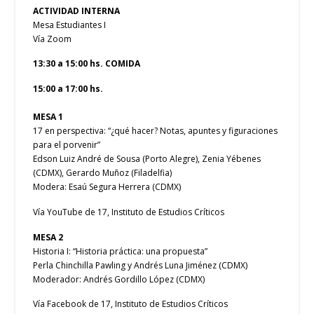
ACTIVIDAD INTERNA
Mesa Estudiantes I
Vía Zoom
13:30 a 15:00 hs. COMIDA
15:00 a 17:00 hs.
MESA 1
17 en perspectiva: “¿qué hacer? Notas, apuntes y figuraciones
para el porvenir”
Edson Luiz André de Sousa (Porto Alegre), Zenia Yébenes
(CDMX), Gerardo Muñoz (Filadelfia)
Modera: Esaú Segura Herrera (CDMX)
Vía YouTube de 17, Instituto de Estudios Críticos
MESA 2
Historia I: “Historia práctica: una propuesta”
Perla Chinchilla Pawling y Andrés Luna Jiménez (CDMX)
Moderador: Andrés Gordillo López (CDMX)
Vía Facebook de 17, Instituto de Estudios Críticos