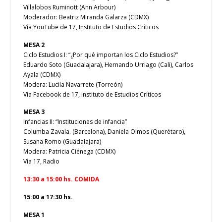
Villalobos Ruminott (Ann Arbour)
Moderador: Beatriz Miranda Galarza (CDMX)
Vía YouTube de 17, Instituto de Estudios Críticos
MESA 2
Ciclo Estudios I: “¿Por qué importan los Ciclo Estudios?”
Eduardo Soto (Guadalajara), Hernando Urriago (Cali), Carlos
Ayala (CDMX)
Modera: Lucila Navarrete (Torreón)
Vía Facebook de 17, Instituto de Estudios Críticos
MESA 3
Infancias II: “Instituciones de infancia”
Columba Zavala. (Barcelona), Daniela Olmos (Querétaro),
Susana Romo (Guadalajara)
Modera: Patricia Ciénega (CDMX)
Vía 17, Radio
13:30 a 15:00 hs. COMIDA
15:00 a 17:30 hs.
MESA 1