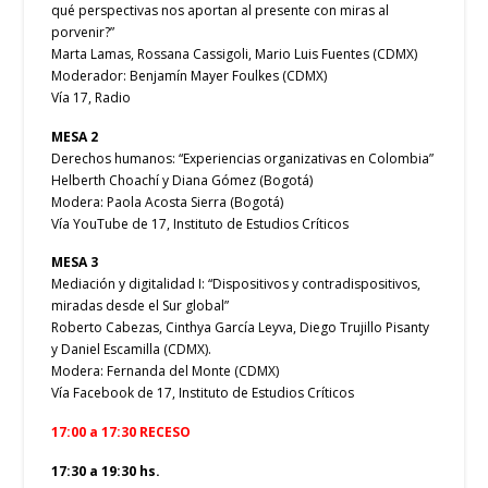
qué perspectivas nos aportan al presente con miras al
porvenir?”
Marta Lamas, Rossana Cassigoli, Mario Luis Fuentes (CDMX)
Moderador: Benjamín Mayer Foulkes (CDMX)
Vía 17, Radio
MESA 2
Derechos humanos: “Experiencias organizativas en Colombia”
Helberth Choachí y Diana Gómez (Bogotá)
Modera: Paola Acosta Sierra (Bogotá)
Vía YouTube de 17, Instituto de Estudios Críticos
MESA 3
Mediación y digitalidad I: “Dispositivos y contradispositivos,
miradas desde el Sur global”
Roberto Cabezas, Cinthya García Leyva, Diego Trujillo Pisanty
y Daniel Escamilla (CDMX).
Modera: Fernanda del Monte (CDMX)
Vía Facebook de 17, Instituto de Estudios Críticos
17:00 a 17:30 RECESO
17:30 a 19:30 hs.