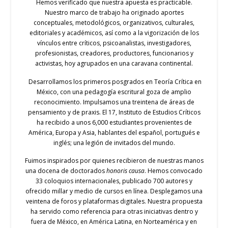
Hemos verificado que nuestra apuesta es practicable.
Nuestro marco de trabajo ha originado aportes
conceptuales, metodológicos, organizativos, culturales,
editoriales y académicos, así como a la vigorización de los
vínculos entre críticos, psicoanalistas, investigadores,
profesionistas, creadores, productores, funcionarios y
activistas, hoy agrupados en una caravana continental.
Desarrollamos los primeros posgrados en Teoría Crítica en
México, con una pedagogía escritural goza de amplio
reconocimiento. Impulsamos una treintena de áreas de
pensamiento y de praxis. El 17, Instituto de Estudios Críticos
ha recibido a unos 6,000 estudiantes provenientes de
América, Europa y Asia, hablantes del español, portugués e
inglés; una legión de invitados del mundo.
Fuimos inspirados por quienes recibieron de nuestras manos
una docena de doctorados
honoris causa
. Hemos convocado
33 coloquios internacionales, publicado 700 autores y
ofrecido millar y medio de cursos en línea. Desplegamos una
veintena de foros y plataformas digitales. Nuestra propuesta
ha servido como referencia para otras iniciativas dentro y
fuera de México, en América Latina, en Norteamérica y en