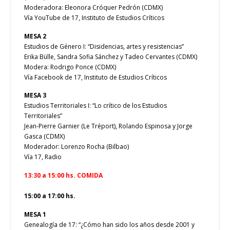
Moderadora: Eleonora Cróquer Pedrón (CDMX)
Vía YouTube de 17, Instituto de Estudios Críticos
MESA 2
Estudios de Género I: “Disidencias, artes y resistencias”
Erika Bülle, Sandra Sofia Sánchez y Tadeo Cervantes (CDMX)
Modera: Rodrigo Ponce (CDMX)
Vía Facebook de 17, Instituto de Estudios Críticos
MESA 3
Estudios Territoriales I: “Lo crítico de los Estudios
Territoriales”
Jean-Pierre Garnier (Le Tréport), Rolando Espinosa y Jorge
Gasca (CDMX)
Moderador: Lorenzo Rocha (Bilbao)
Vía 17, Radio
13:30 a 15:00 hs. COMIDA
15:00 a 17:00 hs.
MESA 1
Genealogía de 17: “¿Cómo han sido los años desde 2001 y