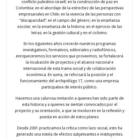
conflicto palestino-israelí; en la construcción de paz en
Colombia; en el abordaje de la estrechez de las perspectivas
empresariales en Chile; en la vivencia de las personas con
“discapacidad”; en el campo del género; en la enseñanza
escolar; en la enseñanza de la historia; en el ejercicio de las
letras; en la gestión cultural y en el ciclismo.
En los siguientes años crecerán nuestros programas
investigativos, formativos, editoriales y radiofónicos,
enriqueceremos los servicios que proveemos, se fortalecerá
la incubación de proyectos y el alcance nacional e
internacional de esta trama social y de colaboración
económica. En suma, se reforzará la posición y el
funcionamiento del archipiélago 17, como una empresa
participativa de interés público.
Hacemos una calurosa invitación a quienes han sido parte de
esta historia y a quienes se sientan convocados por el
proyecto y su orientación, a que se involucren en la reflexión y
puesta en acción de estos planes.
Desde 2001 practicamos la crítica como lazo social, esto ha
generado una estela de efectos subjetivantes e instituyentes.