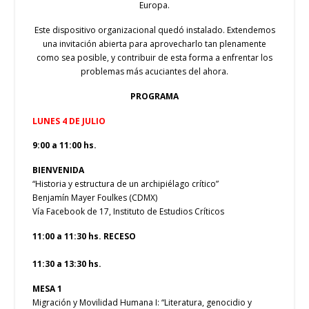
Europa.
Este dispositivo organizacional quedó instalado. Extendemos
una invitación abierta para aprovecharlo tan plenamente
como sea posible, y contribuir de esta forma a enfrentar los
problemas más acuciantes del ahora.
PROGRAMA
LUNES 4 DE JULIO
9:00 a 11:00 hs.
BIENVENIDA
“Historia y estructura de un archipiélago crítico”
Benjamín Mayer Foulkes (CDMX)
Vía Facebook de 17, Instituto de Estudios Críticos
11:00 a 11:30 hs. RECESO
11:30 a 13:30 hs.
MESA 1
Migración y Movilidad Humana I: “Literatura, genocidio y