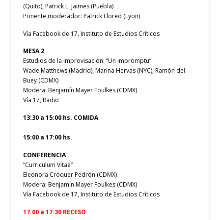
(Quito), Patrick L. Jaimes (Puebla)
Ponente moderador: Patrick Llored (Lyon)
Vía Facebook de 17, Instituto de Estudios Críticos
MESA 2
Estudios de la improvisación: “Un impromptu”
Wade Matthews (Madrid), Marina Hervás (NYC), Ramón del
Buey (CDMX)
Modera: Benjamín Mayer Foulkes (CDMX)
Vía 17, Radio
13:30 a 15:00 hs. COMIDA
15:00 a 17:00 hs.
CONFERENCIA
“Curriculum Vitae”
Eleonora Cróquer Pedrón (CDMX)
Modera: Benjamín Mayer Foulkes (CDMX)
Vía Facebook de 17, Instituto de Estudios Críticos
17:00 a 17:30 RECESO