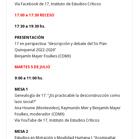
Vía Facebook de 17, Instituto de Estudios Críticos
17:00 a 17:30 RECESO
17:30 a 19:30 hs.
PRESENTACIÓN
17 en perspectiva: “descripción y debate del 5o Plan
Quinquenal 2022-2026”
Benjamín Mayer Foulkes (CDMX)
MARTES 5 DE JULIO
9:00 a 11:00 hs.
MESA 1
Genealogía de 17: “¿Es practicable la desconstrucción como
lazo social?”
Ana Hounie (Montevideo), Raymundo Mier y Benjamín Mayer
Foulkes, moderador (CDMX)
Vía YouTube de 17, Instituto de Estudios Críticos
MESA 2
Estudios en Migración y Movilidad Humana I: “Acompañar,