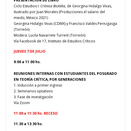
PRESENTACIÓN DE LIBRO
Ciclo Estudios I:
Crónica Biciteka,
de Georgina Hidalgo Vivas,
ilustrado por Juan Morales (Producciones el salario del
miedo, México 2021)
Georgina Hidalgo Vivas (CDMX) y Francisco Valdés Perezgasga
(Torreón)
Modera: Lucila Navarrete Turrent (Torreón)
Vía Facebook de 17, Instituto de Estudios Críticos
JUEVES 7 DE JULIO
9:00 a 11:00 hs.
REUNIONES INTERNAS CON ESTUDIANTES DEL POSGRADO
EN TEORÍA CRÍTICA, POR GENERACIONES
1. Inducción a primer ingreso
2. Seminarios optativos
3. Fase de investigación
Vía Zoom
11:00 a 11:30 hs. RECESO
11:30 a 13:30 hs.