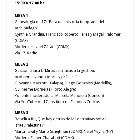
15:00 a 17:00 hs.
MESA 1
Genealogía de 17: “Para una historia temprana del
archipiélago”
Cynthia Grandini, Francisco Roberto Pérez y Magali Palomar
(CDMX)
Modera: Hazeel Zárate (CDMX)
Vía 17, Radio
MESA 2
Gestión crítica I: “Miradas críticas a la gestión:
problematizando teoría y práctica”
Giovanna Mazzotti (Xalapa), Diego Gonzales (Medellín),
Guilherme Dornelas (Porto Alegre)
Ponente moderadora: Marcela Mandiola (Concón)
Vía YouTube de 17, Instituto de Estudios Críticos
MESA 3
Babélica II: “¿Qué hay detrás de las narrativas sobre
Israel/Palestina?”
Marta Tawil y Mario Schejtman (CDMX), Naief Yeyha (NY)
Modera: Esther Charabati (CDMX)