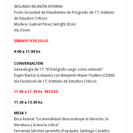
SEGUNDA REUNIÓN INTERNA
Proto Sociedad de Estudiantes de Posgrado de 17, Instituto
de Estudios Críticos
Modera: Gabriel Pérez Setright (EUA)
Vía Zoom
SÁBADO 9 DE JULIO
9:00 a 11:00 hs.
CONVERSACIÓN
Genealogía de 17: “El fotógrafo ciego como método”
Evgen Bavčar (Lokavec) con Benjamín Mayer Foulkes (CDMX)
Vía Facebook de 17, Instituto de Estudios Críticos
11:00 a 11:30 hs. RECESO
11:30 a 13:30 hs.
MESA 1
Ética Animal: “La animalidad desconstruye el derecho, la
literatura y la teoría crítica”
Fernanda Sánchez Jaramillo (Popayán), Santiago Cevallos