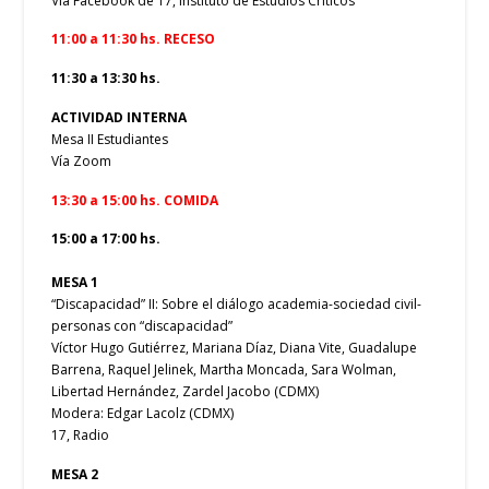
Vía Facebook de 17, Instituto de Estudios Críticos
11:00 a 11:30 hs. RECESO
11:30 a 13:30 hs.
ACTIVIDAD INTERNA
Mesa II Estudiantes
Vía Zoom
13:30 a 15:00 hs. COMIDA
15:00 a 17:00 hs.
MESA 1
“Discapacidad” II: Sobre el diálogo academia-sociedad civil-
personas con “discapacidad”
Víctor Hugo Gutiérrez, Mariana Díaz, Diana Vite, Guadalupe
Barrena, Raquel Jelinek, Martha Moncada, Sara Wolman,
Libertad Hernández, Zardel Jacobo (CDMX)
Modera: Edgar Lacolz (CDMX)
17, Radio
MESA 2