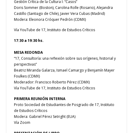
Gestión Crítica de la Cultura I: “Casos”
Doris Sommer (Boston),
Carolina Rolle (Rosario),
Alejandra
Castillo (Santiago de Chile),
Javier Vera Cubas (Madrid)
Modera: Eleonora Cróquer Pedrón (CDMX)
Vía YouTube de 17, Instituto de Estudios Críticos
17:30 a 19:30 hs.
MESA REDONDA
“17, Consultoría: una reflexión sobre sus orígenes, historial y
perspectivas”
Beatriz Miranda Galarza, Ismael Camargo y Benjamín Mayer
Foulkes (CDMX)
Moderador: Francisco Roberto Pérez (CDMX)
Vía YouTube de 17, Instituto de Estudios Críticos
PRIMERA REUNIÓN INTERNA
Proto Sociedad de Estudiantes de Posgrado de 17, Instituto
de Estudios Críticos
Modera: Gabriel Pérez Setright (EUA)
Vía Zoom