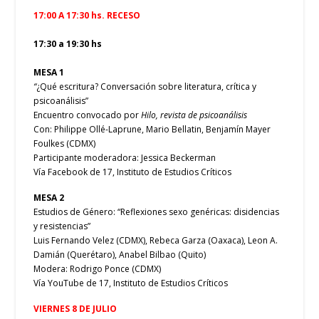
17:00 A 17:30 hs. RECESO
17:30 a 19:30 hs
MESA 1
“
¿Qué escritura? Conversación sobre literatura, crítica y
psicoanálisis”
Encuentro convocado por
Hilo, revista de psicoanálisis
Con: Philippe Ollé-Laprune, Mario Bellatin, Benjamín Mayer
Foulkes (CDMX)
Participante moderadora: Jessica Beckerman
Vía Facebook de 17, Instituto de Estudios Críticos
MESA 2
Estudios de Género: “Reflexiones sexo genéricas: disidencias
y resistencias”
Luis Fernando Velez (CDMX), Rebeca Garza (Oaxaca), Leon A.
Damián (Querétaro), Anabel Bilbao (Quito)
Modera: Rodrigo Ponce (CDMX)
Vía YouTube de 17, Instituto de Estudios Críticos
VIERNES 8 DE JULIO