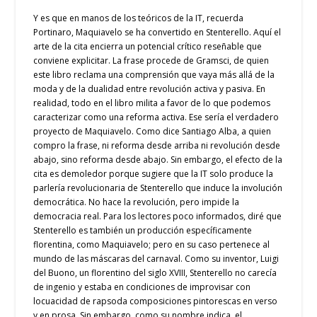
Y es que en manos de los teóricos de la IT, recuerda
Portinaro, Maquiavelo se ha convertido en Stenterello. Aquí el
arte de la cita encierra un potencial crítico reseñable que
conviene explicitar. La frase procede de Gramsci, de quien
este libro reclama una comprensión que vaya más allá de la
moda y de la dualidad entre revolución activa y pasiva. En
realidad, todo en el libro milita a favor de lo que podemos
caracterizar como una reforma activa. Ese sería el verdadero
proyecto de Maquiavelo. Como dice Santiago Alba, a quien
compro la frase, ni reforma desde arriba ni revolución desde
abajo, sino reforma desde abajo. Sin embargo, el efecto de la
cita es demoledor porque sugiere que la IT solo produce la
parlería revolucionaria de Stenterello que induce la involución
democrática. No hace la revolución, pero impide la
democracia real. Para los lectores poco informados, diré que
Stenterello es también un producción específicamente
florentina, como Maquiavelo; pero en su caso pertenece al
mundo de las máscaras del carnaval. Como su inventor, Luigi
del Buono, un florentino del siglo XVIII, Stenterello no carecía
de ingenio y estaba en condiciones de improvisar con
locuacidad de rapsoda composiciones pintorescas en verso
y en prosa. Sin embargo, como su nombre indica, el