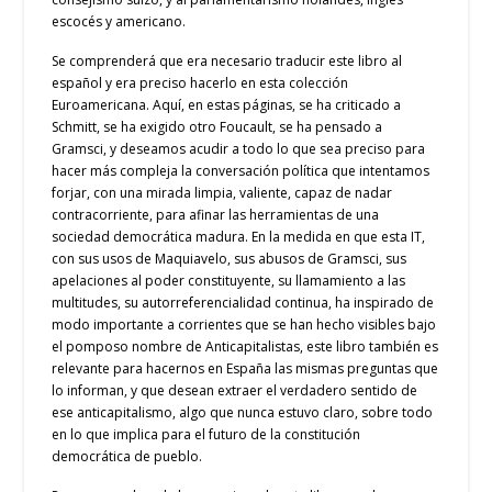
escocés y americano.
Se comprenderá que era necesario traducir este libro al
español y era preciso hacerlo en esta colección
Euroamericana. Aquí, en estas páginas, se ha criticado a
Schmitt, se ha exigido otro Foucault, se ha pensado a
Gramsci, y deseamos acudir a todo lo que sea preciso para
hacer más compleja la conversación política que intentamos
forjar, con una mirada limpia, valiente, capaz de nadar
contracorriente, para afinar las herramientas de una
sociedad democrática madura. En la medida en que esta IT,
con sus usos de Maquiavelo, sus abusos de Gramsci, sus
apelaciones al poder constituyente, su llamamiento a las
multitudes, su autorreferencialidad continua, ha inspirado de
modo importante a corrientes que se han hecho visibles bajo
el pomposo nombre de Anticapitalistas, este libro también es
relevante para hacernos en España las mismas preguntas que
lo informan, y que desean extraer el verdadero sentido de
ese anticapitalismo, algo que nunca estuvo claro, sobre todo
en lo que implica para el futuro de la constitución
democrática de pueblo.