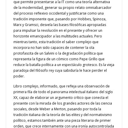
que permite presentarse a la IT como una teoría alternativa
de la modernidad, generar su propio relato omniabarcador
del proceso reflexivo occidental y justificarse como una
tradición imponente que, pasando por Hobbes, Spinoza,
Marx y Gramsci, desvela las bases filosóficas apropiadas
para impulsar la revolución en el presente y ofrecer un
horizonte emancipador a las multitudes actuales. Pero
mientras tanto, esta tradición el saber complejo que
incorpora no han sido capaces de contener la ola
protofascita de un Salvini o la degradación política que
representa la figura de un cómico como Pepe Grillo que
reduce la batalla política a un espectáculo grotesco. Es la vieja
paradoja del filósofo rey cuya sabiduría le hace perder el
poder.
Libro complejo, informado, que refleja una observación de
primera fila de todo el panorama intelectual italiano del siglo
XX, capaz de elaborar un argumento crítico que conecta el
presente con la mirada de los grandes actores de las ciencia
sociales, desde Weber a Merton, pasando por toda la
tradición italiana de la teoría de las elites y del normativismo
político, estamos también ante una pieza literaria de primer
orden, que crece internamente con una ironía autocontrolada