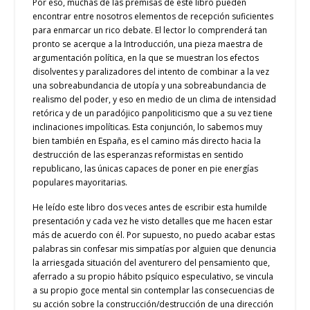
Por eso, muchas de las premisas de este libro pueden
encontrar entre nosotros elementos de recepción suficientes
para enmarcar un rico debate. El lector lo comprenderá tan
pronto se acerque a la Introducción, una pieza maestra de
argumentación política, en la que se muestran los efectos
disolventes y paralizadores del intento de combinar a la vez
una sobreabundancia de utopía y una sobreabundancia de
realismo del poder, y eso en medio de un clima de intensidad
retórica y de un paradójico panpoliticismo que a su vez tiene
inclinaciones impolíticas. Esta conjunción, lo sabemos muy
bien también en España, es el camino más directo hacia la
destrucción de las esperanzas reformistas en sentido
republicano, las únicas capaces de poner en pie energías
populares mayoritarias.
He leído este libro dos veces antes de escribir esta humilde
presentación y cada vez he visto detalles que me hacen estar
más de acuerdo con él. Por supuesto, no puedo acabar estas
palabras sin confesar mis simpatías por alguien que denuncia
la arriesgada situación del aventurero del pensamiento que,
aferrado a su propio hábito psíquico especulativo, se vincula
a su propio goce mental sin contemplar las consecuencias de
su acción sobre la construcción/destrucción de una dirección