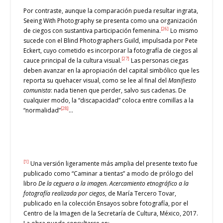
Por contraste, aunque la comparación pueda resultar ingrata,
Seeing With Photography se presenta como una organización
[26]
de ciegos con sustantiva participación femenina.
Lo mismo
sucede con el Blind Photographers Guild, impulsada por Pete
Eckert, cuyo cometido es incorporar la fotografía de ciegos al
[27]
cauce principal de la cultura visual.
Las personas ciegas
deben avanzar en la apropiación del capital simbólico que les
reporta su quehacer visual, como se lee al final del
Manifiesto
comunista
: nada tienen que perder, salvo sus cadenas. De
cualquier modo, la “discapacidad” coloca entre comillas a la
[28]
“normalidad”
…
[1]
Una versión ligeramente más amplia del presente texto fue
publicado como “Caminar a tientas” a modo de prólogo del
libro
De la ceguera a la imagen. Acercamiento etnográfico a la
fotografía realizada por ciegos
, de María Tercero Tovar,
publicado en la colección Ensayos sobre fotografía, por el
Centro de la Imagen de la Secretaría de Cultura, México, 2017.