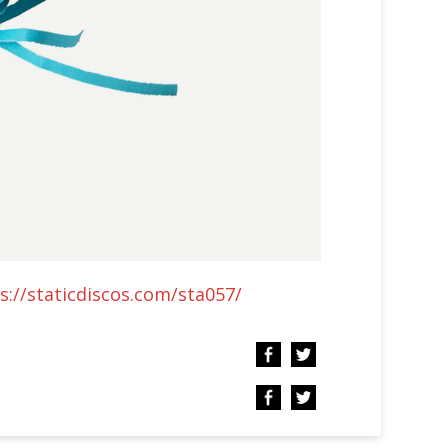
s://staticdiscos.com/sta057/