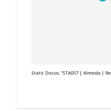
Static Discos. “STA057 | Almeida | Re