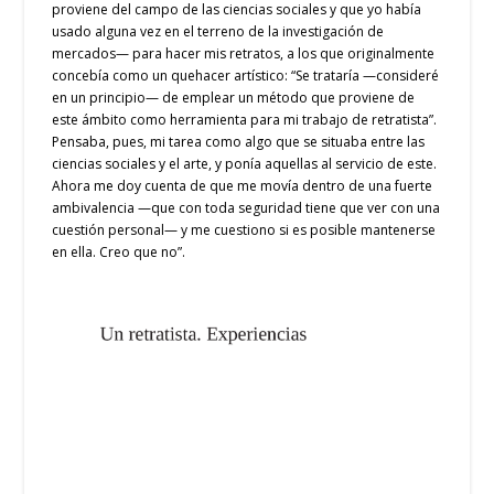
proviene del campo de las ciencias sociales y que yo había
usado alguna vez en el terreno de la investigación de
mercados— para hacer mis retratos, a los que originalmente
concebía como un quehacer artístico: “Se trataría —consideré
en un principio— de emplear un método que proviene de
este ámbito como herramienta para mi trabajo de retratista”.
Pensaba, pues, mi tarea como algo que se situaba entre las
ciencias sociales y el arte, y ponía aquellas al servicio de este.
Ahora me doy cuenta de que me movía dentro de una fuerte
ambivalencia —que con toda seguridad tiene que ver con una
cuestión personal— y me cuestiono si es posible mantenerse
en ella. Creo que no”.