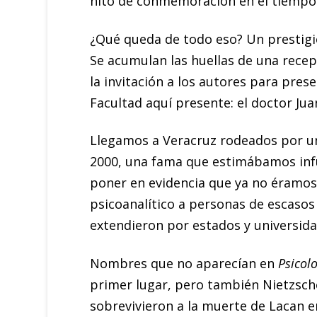
hito de conmemoración en el tiempo d
¿Qué queda de todo eso? Un prestigi
Se acumulan las huellas de una recep
la invitación a los autores para prese
Facultad aquí presente: el doctor Jua
Llegamos a Veracruz rodeados por un 
2000, una fama que estimábamos infu
poner en evidencia que ya no éramos 
psicoanalítico a personas de escasos
extendieron por estados y universida
Nombres que no aparecían en
Psicolo
primer lugar, pero también Nietzsche
sobrevivieron a la muerte de Lacan e