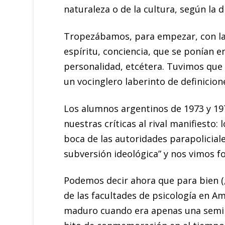
naturaleza o de la cultura, según la di
Tropezábamos, para empezar, con la i
espíritu, conciencia, que se ponían 
personalidad, etcétera. Tuvimos que
un vocinglero laberinto de definicion
Los alumnos argentinos de 1973 y 197
nuestras críticas al rival manifiesto:
boca de las autoridades parapolicial
subversión ideológica” y nos vimos fo
Podemos decir ahora que para bien (¿
de las facultades de psicología en Am
maduro cuando era apenas una semilla