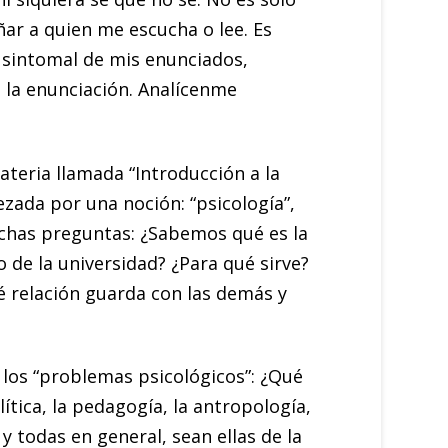
ar a quien me escucha o lee. Es
a sintomal de mis enunciados,
e la enunciación. Analícenme
ateria llamada “Introducción a la
zada por una noción: “psicología”,
chas preguntas: ¿Sabemos qué es la
o de la universidad? ¿Para qué sirve?
é relación guarda con las demás y
os “problemas psicológicos”: ¿Qué
lítica, la pedagogía, la antropología,
r y todas en general, sean ellas de la