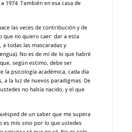
 a 1974. También en esa casa de
hace las veces de contribución y de
 que no quiero caer: dar a esta
, a todas las mascaradas y
lengua). No es de mí de lo que habré
a que, según estimo, debe ser
e la psicología académica, cada día
, a la luz de nuevos paradigmas. De
 ustedes no había nacido, y el que
el huésped de un saber que me supera
o es mío sino por lo que ustedes
ni siquiera sé que no sé. No es solo