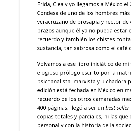
Frida, Clea y yo llegamos a México el 
Condesa de uno de los hombres más í
veracruzano de prosapia y rector de
brazos aunque él ya no pueda estar 
recuerdo y también los chistes conta
sustancia, tan sabrosa como el café 
Volvamos a ese libro iniciático de mi
elogioso prólogo escrito por la matri
psicoanalista, marxista y luchadora 
edición está fechada en México en ma
recuerdo de los otros camaradas mexi
400 páginas, llegó a ser un
best seller
copias totales y parciales, ni las qu
personal y con la historia de la soci