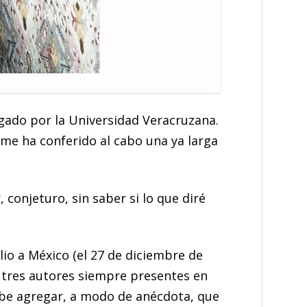
gado por la Universidad Veracruzana.
 me ha conferido al cabo una ya larga
 conjeturo, sin saber si lo que diré
io a México (el 27 de diciembre de
s tres autores siempre presentes en
be agregar, a modo de anécdota, que