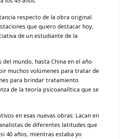
a los 45 años.
ncia respecto de la obra original.
estaciones que quiero destacar hoy,
ciativa de un estudiante de la
s del mundo, hasta China en el año
ibir muchos volúmenes para tratar de
ones para brindar tratamiento
za de la teoría psicoanalítica que se
rativos en esas nuevas obras: Lacan en
nalistas de diferentes latitudes que
si 40 años, mientras estaba yo