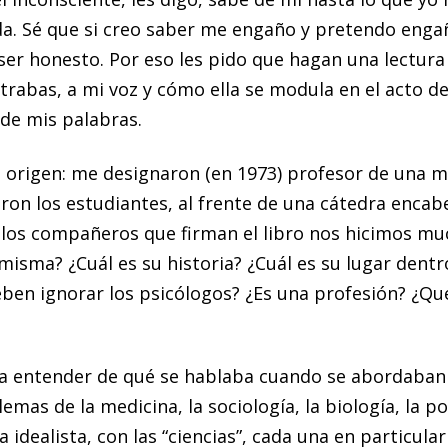
a. Sé que si creo saber me engaño y pretendo engañ
ser honesto. Por eso les pido que hagan una lectur
 trabas, a mi voz y cómo ella se modula en el acto d
 de mis palabras.
u origen: me designaron (en 1973) profesor de una m
ron los estudiantes, al frente de una cátedra encabe
los compañeros que firman el libro nos hicimos mu
 misma? ¿Cuál es su historia? ¿Cuál es su lugar dentr
ben ignorar los psicólogos? ¿Es una profesión? ¿Qu
 entender de qué se hablaba cuando se abordaban l
lemas de la medicina, la sociología, la biología, la po
 la idealista, con las “ciencias”, cada una en particula