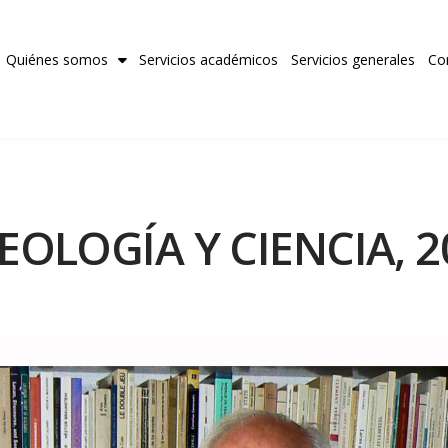
Quiénes somos
Servicios académicos
Servicios generales
Co
EOLOGÍA Y CIENCIA, 2