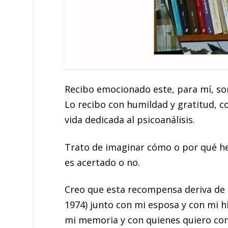
Recibo emocionado este, para mí, s
Lo recibo con humildad y gratitud, c
vida dedicada al psicoanálisis.
Trato de imaginar cómo o por qué he s
es acertado o no.
Creo que esta recompensa deriva de u
1974) junto con mi esposa y con mi h
mi memoria y con quienes quiero com