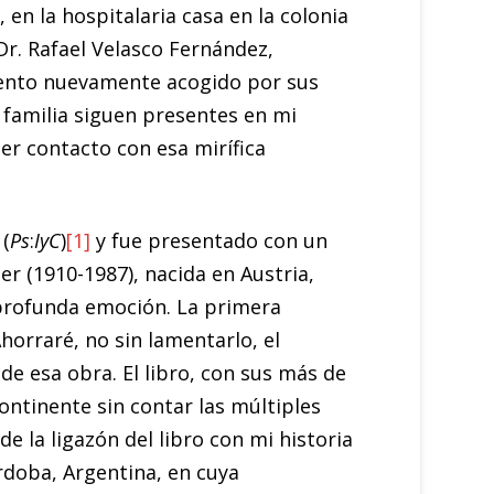
 en la hospitalaria casa en la colonia
r. Rafael Velasco Fernández,
siento nuevamente acogido por sus
familia siguen presentes en mi
er contacto con esa mirífica
(
Ps
:
IyC
)
[1]
y fue presentado con un
er (1910-1987), nacida en Austria,
n profunda emoción. La primera
horraré, no sin lamentarlo, el
e esa obra. El libro, con sus más de
ontinente sin contar las múltiples
e la ligazón del libro con mi historia
órdoba, Argentina, en cuya