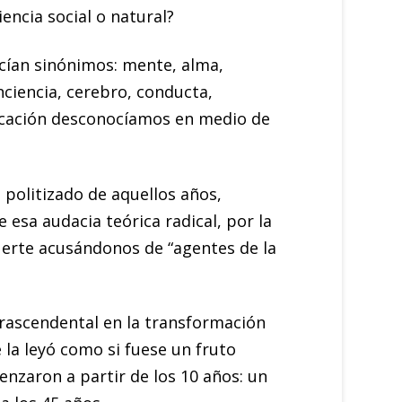
iencia social o natural?
ecían sinónimos: mente, alma,
nciencia, cerebro, conducta,
bicación desconocíamos en medio de
politizado de aquellos años,
e esa audacia teórica radical, por la
uerte acusándonos de “agentes de la
trascendental en la transformación
 la leyó como si fuese un fruto
nzaron a partir de los 10 años: un