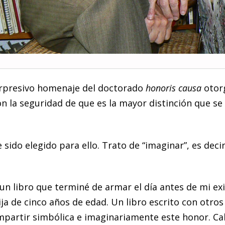
orpresivo homenaje del doctorado
honoris causa
otor
on la seguridad de que es la mayor distinción que se
ido elegido para ello. Trato de “imaginar”, es decir,
n libro que terminé de armar el día antes de mi exil
ija de cinco años de edad. Un libro escrito con otro
partir simbólica e imaginariamente este honor. Ca