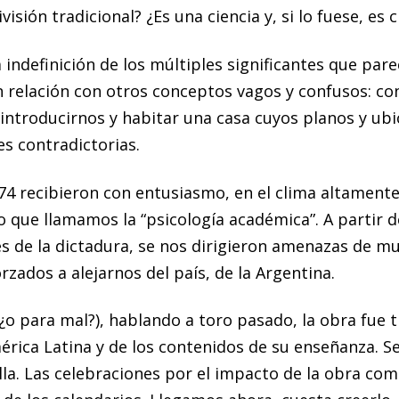
visión tradicional? ¿Es una ciencia y, si lo fuese, es c
ndefinición de los múltiples significantes que par
en relación con otros conceptos vagos y confusos: co
 introducirnos y habitar una casa cuyos planos y u
es contradictorias.
4 recibieron con entusiasmo, en el clima altamente 
 lo que llamamos la “psicología académica”. A partir d
es de la dictadura, se nos dirigieron amenazas de m
rzados a alejarnos del país, de la Argentina.
o para mal?), hablando a toro pasado, la obra fue 
érica Latina y de los contenidos de su enseñanza. Se
. Las celebraciones por el impacto de la obra come