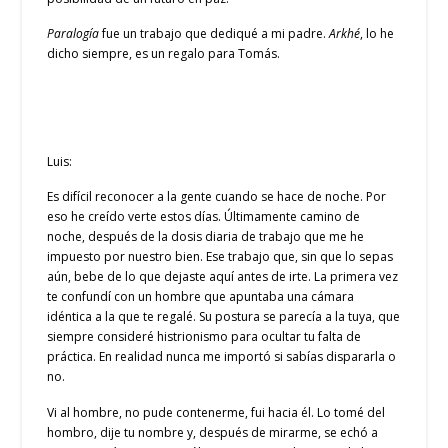
Paralogía
fue un trabajo que dediqué a mi padre.
Arkhé
, lo he
dicho siempre, es un regalo para Tomás.
Luis:
Es difícil reconocer a la gente cuando se hace de noche. Por
eso he creído verte estos días. Últimamente camino de
noche, después de la dosis diaria de trabajo que me he
impuesto por nuestro bien. Ese trabajo que, sin que lo sepas
aún, bebe de lo que dejaste aquí antes de irte. La primera vez
te confundí con un hombre que apuntaba una cámara
idéntica a la que te regalé. Su postura se parecía a la tuya, que
siempre consideré histrionismo para ocultar tu falta de
práctica. En realidad nunca me importó si sabías dispararla o
no.
Vi al hombre, no pude contenerme, fui hacia él. Lo tomé del
hombro, dije tu nombre y, después de mirarme, se echó a