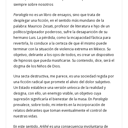
siempre sobre nosotros
Paralogía
no es un libro de ensayos, sino que trata de
desplegar una ficción, en el sentido más mundano de la
palabra: Mauricio Zesati, profesor de literatura e hijo de un
político/golpeador poderoso, sufre la desaparición de su
hermano Luis. La pérdida, como la incapacidad fáctica para
revertirla, lo conduce a la certeza de que él mismo puede
terminar con la situación de violencia extrema en México. Su
objetivo, delirante a los ojos de todos, es crear un dispositivo
de hipnosis que pueda masificarse. Su contenido, dice, será el
dogma de los Niños de Dios.
Una secta destructiva, me parece, es una sociedad regida por
una ficción radical que promete el alivio del dolor subjetivo.
Un Estado establece una versión unívoca de la realidad y
designa, con ello, un enemigo visible, un objetivo cuya
supresión significaría el bienestar de la masa. En
Paralogía
prevalece, sobre todo, mi interés en la incorporación de
relatos delirantes que toman eventualmente el control de
nuestras vidas.
En este sentido,
Arkhé
es una consecuencia involuntaria de