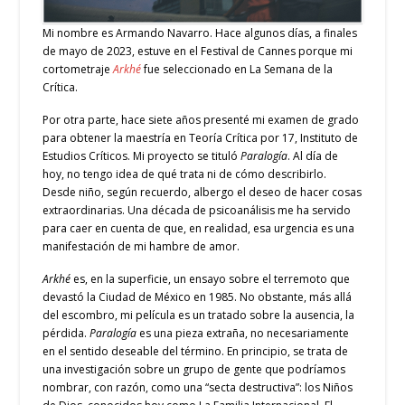
Mi nombre es Armando Navarro. Hace algunos días, a finales
de mayo de 2023, estuve en el Festival de Cannes porque mi
cortometraje
Arkhé
fue seleccionado en La Semana de la
Crítica.
Por otra parte, hace siete años presenté mi examen de grado
para obtener la maestría en Teoría Crítica por 17, Instituto de
Estudios Críticos. Mi proyecto se tituló
Paralogía
. Al día de
hoy, no tengo idea de qué trata ni de cómo describirlo.
Desde niño, según recuerdo, albergo el deseo de hacer cosas
extraordinarias. Una década de psicoanálisis me ha servido
para caer en cuenta de que, en realidad, esa urgencia es una
manifestación de mi hambre de amor.
Arkhé
es, en la superficie, un ensayo sobre el terremoto que
devastó la Ciudad de México en 1985. No obstante, más allá
del escombro, mi película es un tratado sobre la ausencia, la
pérdida.
Paralogía
es una pieza extraña, no necesariamente
en el sentido deseable del término. En principio, se trata de
una investigación sobre un grupo de gente que podríamos
nombrar, con razón, como una “secta destructiva”: los Niños