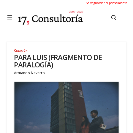
Salvaguardar el pensamiento
Creación
PARA LUIS (FRAGMENTO DE
PARALOGÍA)
Armando Navarro