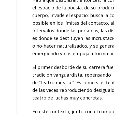
Había que desplazar, entonces, la co
el espacio de la poesía, de su produc
cuerpo, invade el espacio: busca la 
posible en los límites del contacto, a
intervalos donde las personas, las dis
es donde se destituyen las incrustac
o no-hacer naturalizados, y se genera
emergiendo y nos empuja a formular 
El primer desborde de su carrera fu
tradición vanguardista, repensando l
de “teatro musical”. Es como si el te
de las veces reproduciendo desiguald
teatro de luchas muy concretas.
En este contexto, junto con el compo