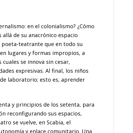
aternalismo: en el colonialismo? ¿Cómo
 allá de su anacrónico espacio
, poeta-teatrante que en todo su
í, en lugares y formas impropios, a
s cuales se innova sin cesar,
des expresivas. Al final, los niños
 de laboratorio; esto es, aprender
enta y principios de los setenta, para
ción reconfigurando sus espacios,
atro se vuelve, en Scabia, el
 autonomía y enlace comunitario. Una