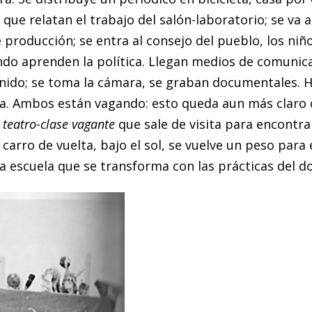
que relatan el trabajo del salón-laboratorio; se va a
 producción; se entra al consejo del pueblo, los ni
ndo aprenden la política. Llegan medios de comunicac
sonido; se toma la cámara, se graban documentales. 
la. Ambos están vagando: esto queda aun más claro
teatro-clase vagante
que sale de visita para encontra
 el carro de vuelta, bajo el sol, se vuelve un peso par
 la escuela que se transforma con las prácticas del d