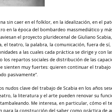
a sin caer en el folklor, en la idealización, en el p
atro en la época del bombardeo massmediático y más
aviesan el proyecto pluridecenal de Giuliano Scabia
ía, el teatro, la palabra, la comunicación, fuera de s
nidades a las cuales cada práctica se dirige y con la
os repartos sociales de distribución de las capacida
 se sienten muy fuertes: quieren continuar el trabajo
ndo pasivamente”.
os nudos clave del trabajo de Scabia en los años ses
eatro, la literatura y el arte pueden renovar su fun
, tambaleando. Me interesa, en particular, cómo el te
ión para la construcción del saber como práctica de