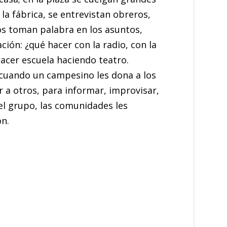
 la fábrica, se entrevistan obreros,
ños toman palabra en los asuntos,
ión: ¿qué hacer con la radio, con la
Hacer escuela haciendo teatro.
 cuando un campesino les dona a los
r a otros, para informar, improvisar,
a el grupo, las comunidades les
on.