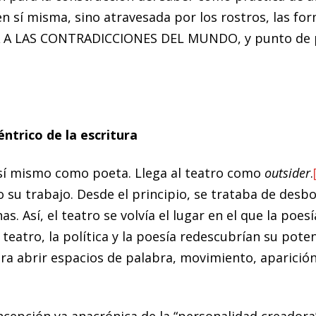
sí misma, sino atravesada por los rostros, las form
A A LAS CONTRADICCIONES DEL MUNDO, y punto de pa
éntrico de la escritura
 sí mismo como poeta. Llega al teatro como
outsider
.
 su trabajo. Desde el principio, se trataba de desbo
nas. Así, el teatro se volvía el lugar en el que la poe
l teatro, la política y la poesía redescubrían su pote
para abrir espacios de palabra, movimiento, aparici