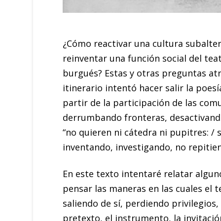
¿Cómo reactivar una cultura subaltern
reinventar una función social del te
burgués? Estas y otras preguntas atr
itinerario intentó hacer salir la poes
partir de la participación de las comu
derrumbando fronteras, desactivando l
“no quieren ni cátedra ni pupitres: /
inventando, investigando, no repitie
En este texto intentaré relatar algun
pensar las maneras en las cuales el t
saliendo de sí, perdiendo privilegios
pretexto, el instrumento, la invitac