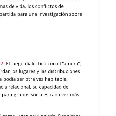
as de vida, los conflictos de
rtida para una investigación sobre
[2]
El juego dialéctico con el “afuera”,
rdar los lugares y las distribuciones
sía podía ser otra vez habitable,
ncia relacional, su capacidad de
ón para grupos sociales cada vez más