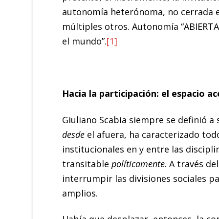
autonomía heterónoma, no cerrada en 
múltiples otros. Autonomía “ABIERT
el mundo”.
[1]
Hacia la participación: el espacio ac
Giuliano Scabia siempre se definió a
desde
el afuera, ha caracterizado todo
institucionales en y entre las discipli
transitable
políticamente
. A través de
interrumpir las divisiones sociales 
amplios.