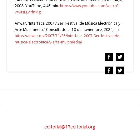
2008. YouTube, 4:45 min.
https://www.youtube.com/watch?
v=9tsELvPfnMg
Anwar, “Interface 2007 / 3er. Festival de Música Electrónica y
Arte Multimedia.” Consultado el 10 de noviembre, 2024, en
https://anwar.mx/2007/11/25/interface-2007-3er-festival-de-
musica-electronica-y-arte-multimedia/
editorial@17editorial.org