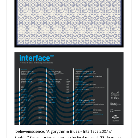
ibelieveinscience, “Algorythm & Blues – Interface 2007 //
Puebla.” Presentación en vivo en festival musical, 23 de mayo,