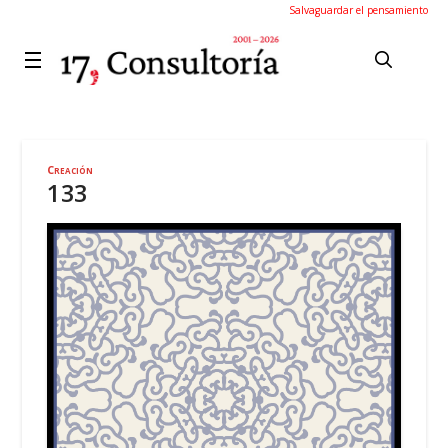
Salvaguardar el pensamiento
Creación
133