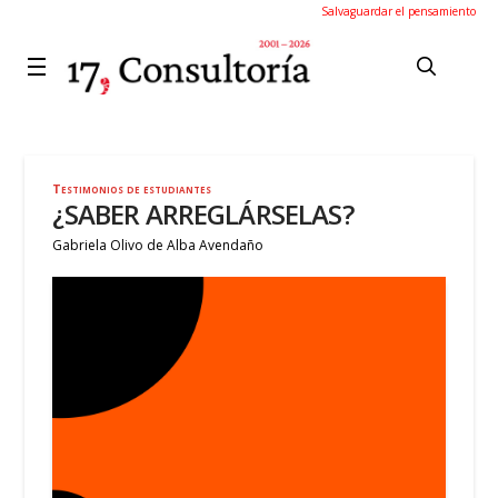
Salvaguardar el pensamiento
Testimonios de estudiantes
¿SABER ARREGLÁRSELAS?
Gabriela Olivo de Alba Avendaño