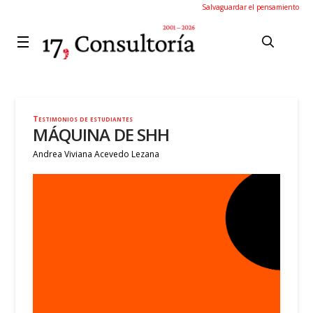
Salvaguardar el pensamiento
Testimonios de estudiantes
MÁQUINA DE SHH
Andrea Viviana Acevedo Lezana