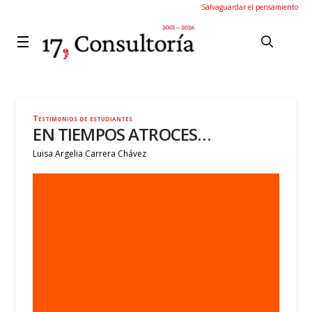
Salvaguardar el pensamiento
Testimonios de estudiantes
EN TIEMPOS ATROCES…
Luisa Argelia Carrera Chávez