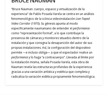
BRUCE NAUMAN
“Bruce Nauman: cuerpo, espacio y virtualización de la
experiencia” de Pablo Posada Varela se centra en un análisis
fenomenológico de la icónica videoinstalación
Live-Taped
Video Corridor
(1970). Su génesis apunta al modo
específicamente naumaniano de entender el
performance
como “representación formal”, a lo que contribuye la
presencia de cámaras y monitores situados dentro de la
instalación y que consigna la desaparición del autor de sus
propias instalaciones. Así, la configuración del dispositivo
permite —e incluso obliga— a que el espectador realice un
performance
y lo haga “a contracuerpo”. Llevada al límite por
la instalación misma, señala Posada Varela, esta obra de
Nauman revela las estructuras profundas de la experiencia
gracias a una variación artística y estética que completa y
radicaliza la variación eidética propiamente fenomenológica.