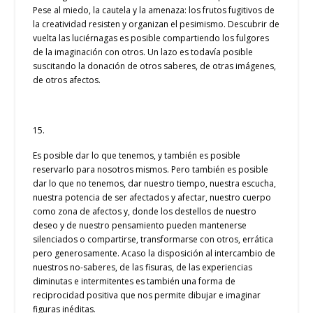
Pese al miedo, la cautela y la amenaza: los frutos fugitivos de
la creatividad resisten y organizan el pesimismo. Descubrir de
vuelta las luciérnagas es posible compartiendo los fulgores
de la imaginación con otros. Un lazo es todavía posible
suscitando la donación de otros saberes, de otras imágenes,
de otros afectos.
15.
Es posible dar lo que tenemos, y también es posible
reservarlo para nosotros mismos. Pero también es posible
dar lo que no tenemos, dar nuestro tiempo, nuestra escucha,
nuestra potencia de ser afectados y afectar, nuestro cuerpo
como zona de afectos y, donde los destellos de nuestro
deseo y de nuestro pensamiento pueden mantenerse
silenciados o compartirse, transformarse con otros, errática
pero generosamente. Acaso la disposición al intercambio de
nuestros no-saberes, de las fisuras, de las experiencias
diminutas e intermitentes es también una forma de
reciprocidad positiva que nos permite dibujar e imaginar
figuras inéditas.