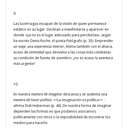
9.
Las luciérnagas escapan de la visión de quien permanece
estático en su lugar. Declinan a manifestarse y aparecer en
donde «ya no es el lugar adecuado para percibirlas», según
ha escrito Denis Roche, el poeta-fotógrafo (p. 35). Emprender
un viaje, una
experiencia interior
, íntima también con el afuera,
acaso de
extimidad
que devuelva a las cosas más cotidianas
su condición de fuente de asombro: ¿no es acaso la aventura
más urgente?
10.
En nuestra
manera de imaginar
descansa y se sustenta una
manera de hacer política
. <<La imaginación es política>> -
afirma Didi-Huberman (p. 46). De nuestra forma de imaginar
dependen las formas en que podamos asociarnos
políticamente con otros o la imposibilidad de encontrar los
medios para hacerlo.