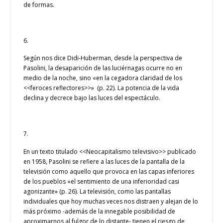
de formas.
6.
Según nos dice Didi-Huberman, desde la perspectiva de
Pasolini, la desaparición de las luciérnagas ocurre no en
medio de la noche, sino «en la cegadora claridad de los
<<feroces reflectores>>» (p. 22). La potencia de la vida
declina y decrece bajo las luces del espectáculo.
7.
En un texto titulado <<Neocapitalismo televisivo>> publicado
en 1958, Pasolini se refiere a las luces de la pantalla de la
televisión como aquello que provoca en las capas inferiores
de los pueblos «el sentimiento de una inferioridad casi
agonizante» (p. 26). La televisión, como las pantallas
individuales que hoy muchas veces nos distraen y alejan de lo
más próximo -además de la innegable posibilidad de
aproximarnos al fulgor de lo distante- tienen el riesgo de