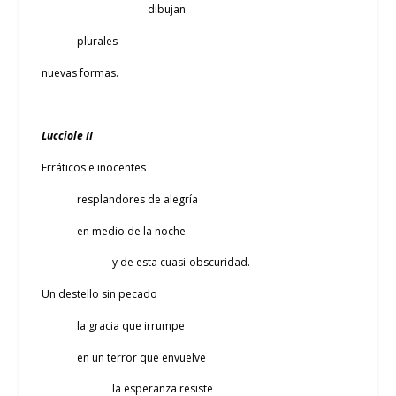
dibujan
plurales
nuevas formas.
Lucciole II
Erráticos e inocentes
resplandores de alegría
en medio de la noche
y de esta cuasi-obscuridad.
Un destello sin pecado
la gracia que irrumpe
en un terror que envuelve
la esperanza resiste