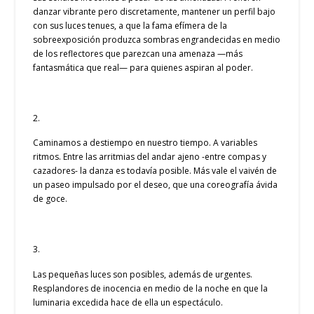
danzar vibrante pero discretamente, mantener un perfil bajo
con sus luces tenues, a que la fama efímera de la
sobreexposición produzca sombras engrandecidas en medio
de los reflectores que parezcan una amenaza —más
fantasmática que real— para quienes aspiran al poder.
2.
Caminamos a destiempo en nuestro tiempo. A variables
ritmos. Entre las arritmias del andar ajeno -entre compas y
cazadores- la danza es todavía posible. Más vale el vaivén de
un paseo impulsado por el deseo, que una coreografía ávida
de goce.
3.
Las pequeñas luces son posibles, además de urgentes.
Resplandores de inocencia en medio de la noche en que la
luminaria excedida hace de ella un espectáculo.