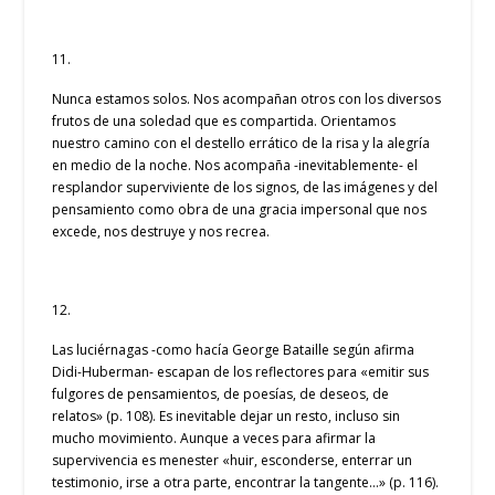
11.
Nunca estamos solos. Nos acompañan otros con los diversos
frutos de una soledad que es compartida. Orientamos
nuestro camino con el destello errático de la risa y la alegría
en medio de la noche. Nos acompaña -inevitablemente- el
resplandor superviviente de los signos, de las imágenes y del
pensamiento como obra de una gracia impersonal que nos
excede, nos destruye y nos recrea.
12.
Las luciérnagas -como hacía George Bataille según afirma
Didi-Huberman- escapan de los reflectores para «emitir sus
fulgores de pensamientos, de poesías, de deseos, de
relatos» (p. 108). Es inevitable dejar un resto, incluso sin
mucho movimiento. Aunque a veces para afirmar la
supervivencia es menester «huir, esconderse, enterrar un
testimonio, irse a otra parte, encontrar la tangente…» (p. 116).