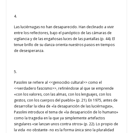
4.
Las luciérnagas no han desaparecido. Han declinado a vivir
entre los reflectores, bajo el panóptico de las cámaras de
vigilancia y de las engañosas luces de las pantallas (p. 44). El
tenue brillo de su danza orienta nuestros pasos en tiempos
de desesperanza.
5.
Pasolini se refiere al <<genocidio cultural>> como el
<<verdadero fascismo>>, refiriéndose al que se emprende
«con los valores, con las almas, con los lenguajes, con los
gestos, con los cuerpos del pueblo» (p. 21). En 1975, antes de
desarrollar la idea de «la desaparición de las luciérnagas»,
Pasolini introduce el tema de «la desaparición de lo humano»
como la tragedia en la que ya simplemente artefactos
singulares «se lanzan unos contra otros» (p. 22). Lo propio de
la vida -no obstante- no es la forma única sino la pluralidad