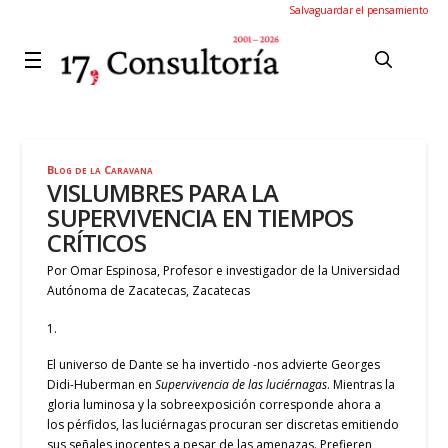
Salvaguardar el pensamiento
Blog de la Caravana
VISLUMBRES PARA LA
SUPERVIVENCIA EN TIEMPOS
CRÍTICOS
Por Omar Espinosa, Profesor e investigador de la Universidad
Autónoma de Zacatecas, Zacatecas
1.
El universo de Dante se ha invertido -nos advierte Georges
Didi-Huberman en
Supervivencia de las luciérnagas
. Mientras la
gloria luminosa y la sobreexposición corresponde ahora a
los pérfidos, las luciérnagas procuran ser discretas emitiendo
sus señales inocentes a pesar de las amenazas. Prefieren