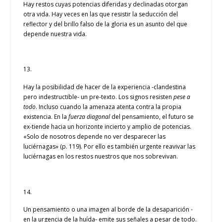
Hay restos cuyas potencias diferidas y declinadas otorgan
otra vida. Hay veces en las que resistir la seducción del
reflector y del brillo falso de la gloria es un asunto del que
depende nuestra vida.
13.
Hay la posibilidad de hacer de la experiencia -clandestina
pero indestructible- un pre-texto. Los signos resisten
pese a
todo
. Incluso cuando la amenaza atenta contra la propia
existencia. En la
fuerza diagonal
del pensamiento, el futuro se
ex-tiende hacia un horizonte incierto y amplio de potencias.
«Solo de nosotros depende no ver desparecer las
luciérnagas» (p. 119). Por ello es también urgente reavivar las
luciérnagas en los restos nuestros que nos sobrevivan.
14.
Un pensamiento o una imagen al borde de la desaparición -
en la urgencia de la huída- emite sus señales a pesar de todo.