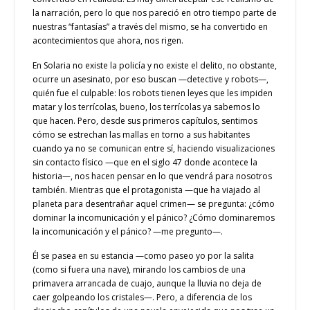
la narración, pero lo que nos pareció en otro tiempo parte de
nuestras “fantasías” a través del mismo, se ha convertido en
acontecimientos que ahora, nos rigen.
En Solaria no existe la policía y no existe el delito, no obstante,
ocurre un asesinato, por eso buscan —detective y robots—,
quién fue el culpable: los robots tienen leyes que les impiden
matar y los terrícolas, bueno, los terrícolas ya sabemos lo
que hacen. Pero, desde sus primeros capítulos, sentimos
cómo se estrechan las mallas en torno a sus habitantes
cuando ya no se comunican entre sí, haciendo visualizaciones
sin contacto físico —que en el siglo 47 donde acontece la
historia—, nos hacen pensar en lo que vendrá para nosotros
también. Mientras que el protagonista —que ha viajado al
planeta para desentrañar aquel crimen— se pregunta: ¿cómo
dominar la incomunicación y el pánico? ¿Cómo dominaremos
la incomunicación y el pánico? —me pregunto—.
Él se pasea en su estancia —como paseo yo por la salita
(como si fuera una nave), mirando los cambios de una
primavera arrancada de cuajo, aunque la lluvia no deja de
caer golpeando los cristales—. Pero, a diferencia de los