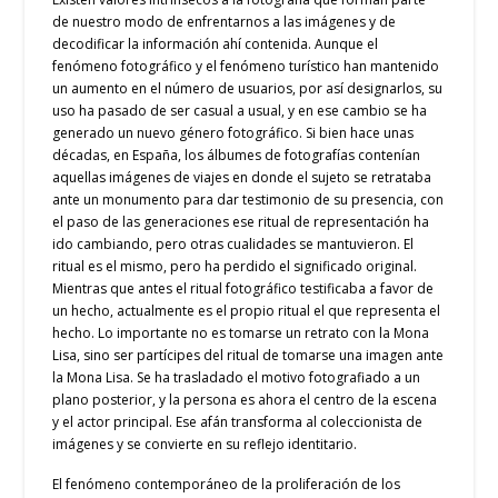
de nuestro modo de enfrentarnos a las imágenes y de
decodificar la información ahí contenida. Aunque el
fenómeno fotográfico y el fenómeno turístico han mantenido
un aumento en el número de usuarios, por así designarlos, su
uso ha pasado de ser casual a usual, y en ese cambio se ha
generado un nuevo género fotográfico. Si bien hace unas
décadas, en España, los álbumes de fotografías contenían
aquellas imágenes de viajes en donde el sujeto se retrataba
ante un monumento para dar testimonio de su presencia, con
el paso de las generaciones ese ritual de representación ha
ido cambiando, pero otras cualidades se mantuvieron. El
ritual es el mismo, pero ha perdido el significado original.
Mientras que antes el ritual fotográfico testificaba a favor de
un hecho, actualmente es el propio ritual el que representa el
hecho. Lo importante no es tomarse un retrato con la Mona
Lisa, sino ser partícipes del ritual de tomarse una imagen ante
la Mona Lisa. Se ha trasladado el motivo fotografiado a un
plano posterior, y la persona es ahora el centro de la escena
y el actor principal. Ese afán transforma al coleccionista de
imágenes y se convierte en su reflejo identitario.
El fenómeno contemporáneo de la proliferación de los