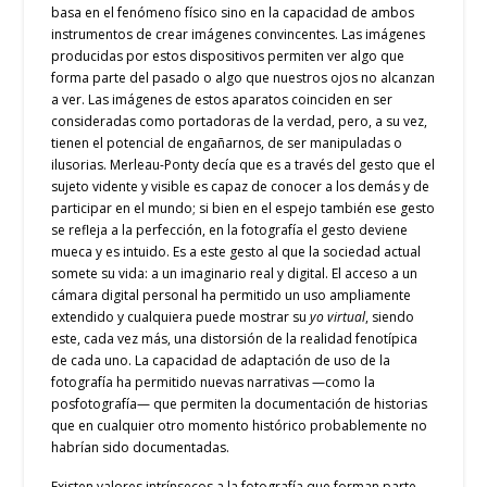
basa en el fenómeno físico sino en la capacidad de ambos
instrumentos de crear imágenes convincentes. Las imágenes
producidas por estos dispositivos permiten ver algo que
forma parte del pasado o algo que nuestros ojos no alcanzan
a ver. Las imágenes de estos aparatos coinciden en ser
consideradas como portadoras de la verdad, pero, a su vez,
tienen el potencial de engañarnos, de ser manipuladas o
ilusorias. Merleau-Ponty decía que es a través del gesto que el
sujeto vidente y visible es capaz de conocer a los demás y de
participar en el mundo; si bien en el espejo también ese gesto
se refleja a la perfección, en la fotografía el gesto deviene
mueca y es intuido. Es a este gesto al que la sociedad actual
somete su vida: a un imaginario real y digital. El acceso a un
cámara digital personal ha permitido un uso ampliamente
extendido y cualquiera puede mostrar su
yo virtual
, siendo
este, cada vez más, una distorsión de la realidad fenotípica
de cada uno. La capacidad de adaptación de uso de la
fotografía ha permitido nuevas narrativas —como la
posfotografía— que permiten la documentación de historias
que en cualquier otro momento histórico probablemente no
habrían sido documentadas.
Existen valores intrínsecos a la fotografía que forman parte