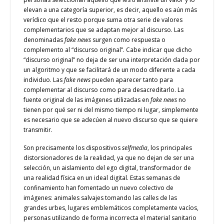
elevan a una categoría superior, es decir, aquello es aún más
verídico que el resto porque suma otra serie de valores
complementarios que se adaptan mejor al discurso. Las
denominadas
fake news
surgen como respuesta o
complemento al “discurso original”. Cabe indicar que dicho
“discurso original” no deja de ser una interpretación dada por
un algoritmo y que se facilitará de un modo diferente a cada
individuo. Las
fake news
pueden aparecer tanto para
complementar al discurso como para desacreditarlo. La
fuente original de las imágenes utilizadas en
fake news
no
tienen por qué ser ni del mismo tiempo ni lugar, simplemente
es necesario que se adecúen al nuevo discurso que se quiere
transmitir.
Son precisamente los dispositivos
selfmedia
, los principales
distorsionadores de la realidad, ya que no dejan de ser una
selección, un aislamiento del ego digital, transformador de
una realidad física en un ideal digital. Estas semanas de
confinamiento han fomentado un nuevo colectivo de
imágenes: animales salvajes tomando las calles de las
grandes urbes, lugares emblemáticos completamente vacíos,
personas utilizando de forma incorrecta el material sanitario