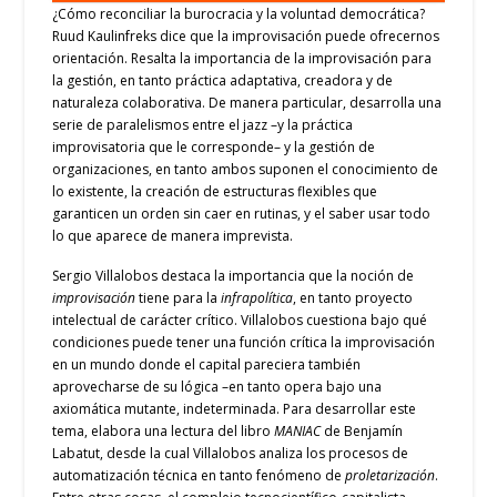
¿Cómo reconciliar la burocracia y la voluntad democrática?
Ruud Kaulinfreks dice que la improvisación puede ofrecernos
orientación. Resalta la importancia de la improvisación para
la gestión, en tanto práctica adaptativa, creadora y de
naturaleza colaborativa. De manera particular, desarrolla una
serie de paralelismos entre el jazz –y la práctica
improvisatoria que le corresponde– y la gestión de
organizaciones, en tanto ambos suponen el conocimiento de
lo existente, la creación de estructuras flexibles que
garanticen un orden sin caer en rutinas, y el saber usar todo
lo que aparece de manera imprevista.
Sergio Villalobos destaca la importancia que la noción de
improvisación
tiene para la
infrapolítica
, en tanto proyecto
intelectual de carácter crítico. Villalobos cuestiona bajo qué
condiciones puede tener una función crítica la improvisación
en un mundo donde el capital pareciera también
aprovecharse de su lógica –en tanto opera bajo una
axiomática mutante, indeterminada. Para desarrollar este
tema, elabora una lectura del libro
MANIAC
de Benjamín
Labatut, desde la cual Villalobos analiza los procesos de
automatización técnica en tanto fenómeno de
proletarización
.