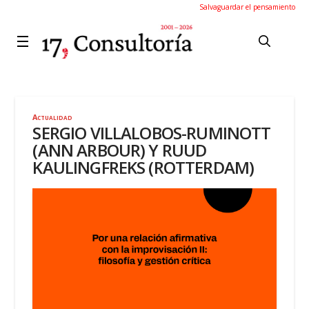
Salvaguardar el pensamiento
Actualidad
SERGIO VILLALOBOS-RUMINOTT
(ANN ARBOUR) Y RUUD
KAULINGFREKS (ROTTERDAM)