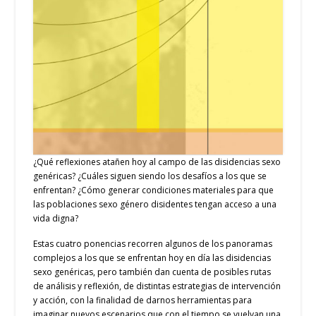
¿Qué reflexiones atañen hoy al campo de las disidencias sexo
genéricas? ¿Cuáles siguen siendo los desafíos a los que se
enfrentan? ¿Cómo generar condiciones materiales para que
las poblaciones sexo género disidentes tengan acceso a una
vida digna?
Estas cuatro ponencias recorren algunos de los panoramas
complejos a los que se enfrentan hoy en día las disidencias
sexo genéricas, pero también dan cuenta de posibles rutas
de análisis y reflexión, de distintas estrategias de intervención
y acción, con la finalidad de darnos herramientas para
imaginar nuevos escenarios que con el tiempo se vuelvan una