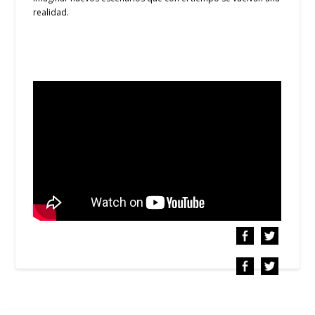
realidad
.