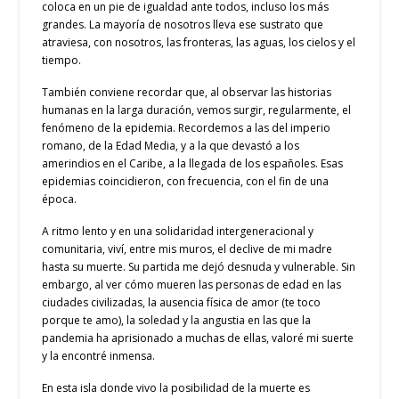
coloca en un pie de igualdad ante todos, incluso los más
grandes. La mayoría de nosotros lleva ese sustrato que
atraviesa, con nosotros, las fronteras, las aguas, los cielos y el
tiempo.
También conviene recordar que, al observar las historias
humanas en la larga duración, vemos surgir, regularmente, el
fenómeno de la epidemia. Recordemos a las del imperio
romano, de la Edad Media, y a la que devastó a los
amerindios en el Caribe, a la llegada de los españoles. Esas
epidemias coincidieron, con frecuencia, con el fin de una
época.
A ritmo lento y en una solidaridad intergeneracional y
comunitaria, viví, entre mis muros, el declive de mi madre
hasta su muerte. Su partida me dejó desnuda y vulnerable. Sin
embargo, al ver cómo mueren las personas de edad en las
ciudades civilizadas, la ausencia física de amor (te toco
porque te amo), la soledad y la angustia en las que la
pandemia ha aprisionado a muchas de ellas, valoré mi suerte
y la encontré inmensa.
En esta isla donde vivo la posibilidad de la muerte es