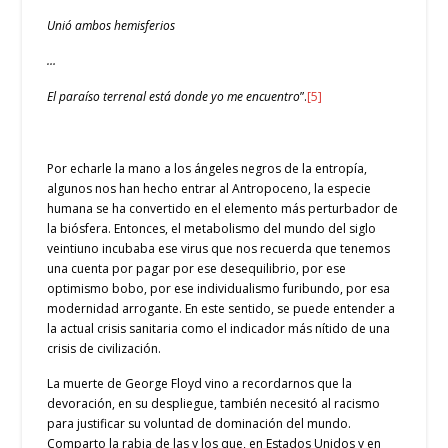
Unió ambos hemisferios
…
El paraíso terrenal está donde yo me encuentro
”.
[5]
Por echarle la mano a los ángeles negros de la entropía,
algunos nos han hecho entrar al Antropoceno, la especie
humana se ha convertido en el elemento más perturbador de
la biósfera. Entonces, el metabolismo del mundo del siglo
veintiuno incubaba ese virus que nos recuerda que tenemos
una cuenta por pagar por ese desequilibrio, por ese
optimismo bobo, por ese individualismo furibundo, por esa
modernidad arrogante. En este sentido, se puede entender a
la actual crisis sanitaria como el indicador más nítido de una
crisis de civilización.
La muerte de George Floyd vino a recordarnos que la
devoración, en su despliegue, también necesitó al racismo
para justificar su voluntad de dominación del mundo.
Comparto la rabia de las y los que, en Estados Unidos y en