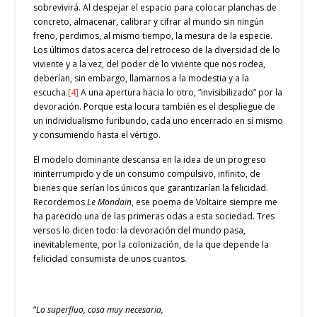
sobrevivirá. Al despejar el espacio para colocar planchas de
concreto, almacenar, calibrar y cifrar al mundo sin ningún
freno, perdimos, al mismo tiempo, la mesura de la especie.
Los últimos datos acerca del retroceso de la diversidad de lo
viviente y a la vez, del poder de lo viviente que nos rodea,
deberían, sin embargo, llamarnos a la modestia y a la
escucha.
[4]
A una apertura hacia lo otro, “invisibilizado” por la
devoración. Porque esta locura también es el despliegue de
un individualismo furibundo, cada uno encerrado en sí mismo
y consumiendo hasta el vértigo.
El modelo dominante descansa en la idea de un progreso
ininterrumpido y de un consumo compulsivo, infinito, de
bienes que serían los únicos que garantizarían la felicidad.
Recordemos
Le Mondain
, ese poema de Voltaire siempre me
ha parecido una de las primeras odas a esta sociedad. Tres
versos lo dicen todo: la devoración del mundo pasa,
inevitablemente, por la colonización, de la que depende la
felicidad consumista de unos cuantos.
“
Lo superfluo, cosa muy necesaria,