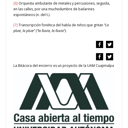
[6]
Orquesta ambulante de metales y percusiones, seguida,
en las calles, por una muchedumbre de bailarines
espontáneos (n. del t.).
[7]
Transcripción fonética del habla de niños que gritan
“La
pluie, la pluie”
(
“la lluvia, la lluvia”
).
La Bitácora del encierro es un proyecto de la UAM Cuajimalpa