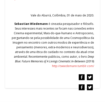
Vale do Aburrá, Colômbia, 01 de maio de 2020.
Sebastian Wiedemann
é cineasta-pesquisador e filósofo.
Seus interesses mais recentes se focam nas conexões entre
Cinema experimental, Mais-do-que-humano e Antropoceno,
perguntando-se pela possibilidade de uma Cosmopolítica da
Imagem no encontro com outros modos de experiência e de
pensamento (menores, extra-modernos e neurodiversos),
através de uma ética do cuidado no contexto da atual crise
ambiental. Recentemente publicou, como autor, o livro
Deep
Blue: Future Memories of A Livings Cinematic In-Between
(2019)
http://swiedemann.tumblr.com/