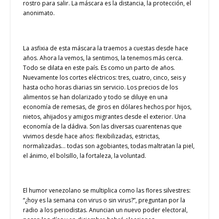
rostro para salir. La máscara es la distancia, la protección, el
anonimato.
La asfixia de esta máscara la traemos a cuestas desde hace
años. Ahora la vemos, la sentimos, la tenemos más cerca.
Todo se dilata en este país. Es como un parto de años.
Nuevamente los cortes eléctricos: tres, cuatro, cinco, seis y
hasta ocho horas diarias sin servicio. Los precios de los
alimentos se han dolarizado y todo se diluye en una
economía de remesas, de giros en dólares hechos por hijos,
nietos, ahijados y amigos migrantes desde el exterior. Una
economía de la dádiva. Son las diversas cuarentenas que
vivimos desde hace años: flexibilizadas, estrictas,
normalizadas… todas son agobiantes, todas maltratan la piel,
el ánimo, el bolsillo, la fortaleza, la voluntad.
El humor venezolano se multiplica como las flores silvestres:
“¿hoy es la semana con virus o sin virus?”, preguntan por la
radio a los periodistas. Anuncian un nuevo poder electoral,