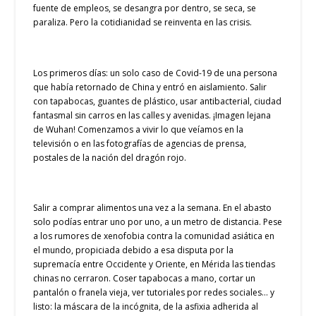
fuente de empleos, se desangra por dentro, se seca, se
paraliza. Pero la cotidianidad se reinventa en las crisis.
Los primeros días: un solo caso de Covid-19 de una persona
que había retornado de China y entró en aislamiento. Salir
con tapabocas, guantes de plástico, usar antibacterial, ciudad
fantasmal sin carros en las calles y avenidas. ¡Imagen lejana
de Wuhan! Comenzamos a vivir lo que veíamos en la
televisión o en las fotografías de agencias de prensa,
postales de la nación del dragón rojo.
Salir a comprar alimentos una vez a la semana. En el abasto
solo podías entrar uno por uno, a un metro de distancia. Pese
a los rumores de xenofobia contra la comunidad asiática en
el mundo, propiciada debido a esa disputa por la
supremacía entre Occidente y Oriente, en Mérida las tiendas
chinas no cerraron. Coser tapabocas a mano, cortar un
pantalón o franela vieja, ver tutoriales por redes sociales… y
listo: la máscara de la incógnita, de la asfixia adherida al