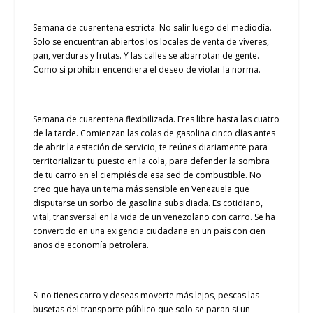
Semana de cuarentena estricta. No salir luego del mediodía.
Solo se encuentran abiertos los locales de venta de víveres,
pan, verduras y frutas. Y las calles se abarrotan de gente.
Como si prohibir encendiera el deseo de violar la norma.
Semana de cuarentena flexibilizada. Eres libre hasta las cuatro
de la tarde. Comienzan las colas de gasolina cinco días antes
de abrir la estación de servicio, te reúnes diariamente para
territorializar tu puesto en la cola, para defender la sombra
de tu carro en el ciempiés de esa sed de combustible. No
creo que haya un tema más sensible en Venezuela que
disputarse un sorbo de gasolina subsidiada. Es cotidiano,
vital, transversal en la vida de un venezolano con carro. Se ha
convertido en una exigencia ciudadana en un país con cien
años de economía petrolera.
Si no tienes carro y deseas moverte más lejos, pescas las
busetas del transporte público que solo se paran si un