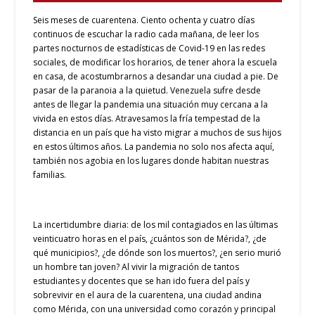
Seis meses de cuarentena. Ciento ochenta y cuatro días
continuos de escuchar la radio cada mañana, de leer los
partes nocturnos de estadísticas de Covid-19 en las redes
sociales, de modificar los horarios, de tener ahora la escuela
en casa, de acostumbrarnos a desandar una ciudad a pie. De
pasar de la paranoia a la quietud. Venezuela sufre desde
antes de llegar la pandemia una situación muy cercana a la
vivida en estos días. Atravesamos la fría tempestad de la
distancia en un país que ha visto migrar a muchos de sus hijos
en estos últimos años. La pandemia no solo nos afecta aquí,
también nos agobia en los lugares donde habitan nuestras
familias.
La incertidumbre diaria: de los mil contagiados en las últimas
veinticuatro horas en el país, ¿cuántos son de Mérida?, ¿de
qué municipios?, ¿de dónde son los muertos?, ¿en serio murió
un hombre tan joven? Al vivir la migración de tantos
estudiantes y docentes que se han ido fuera del país y
sobrevivir en el aura de la cuarentena, una ciudad andina
como Mérida, con una universidad como corazón y principal