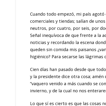
Cuando todo empezó, mi país agotó en
comerciales y tiendas; salían de unos
neutros, por cuatro, por seis, por doc
Señal inequívoca de que frente a la 
noticias y recordando la escena dond
queden sin comida mis paisanos ¿van 
higiénico? Para secarse las lágrimas
Cien días han pasado desde que todo 
y la presidente dice otra cosa; amén
“vaquero venido a más cuando se con
invierno, y de la cual no nos entera
Lo que sí es cierto es que las cosas