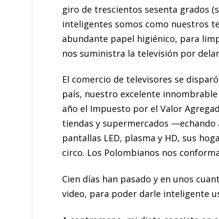
giro de trescientos sesenta grados (s
inteligentes somos como nuestros te
abundante papel higiénico, para limp
nos suministra la televisión por dela
El comercio de televisores se dispar
país, nuestro excelente innombrable 
año el Impuesto por el Valor Agregad
tiendas y supermercados —echando a p
pantallas LED, plasma y HD, sus hogar
circo. Los Polombianos nos conformam
Cien días han pasado y en unos cuant
video, para poder darle inteligente u