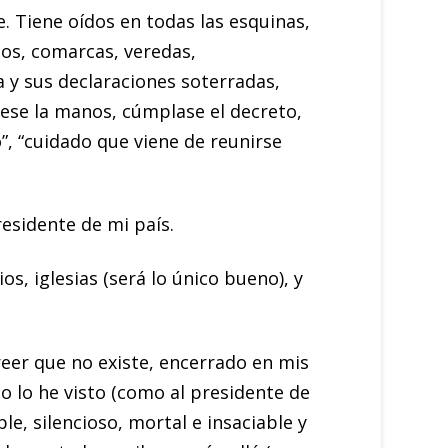
. Tiene oídos en todas las esquinas,
los, comarcas, veredas,
a y sus declaraciones soterradas,
vese la manos, cúmplase el decreto,
”, “cuidado que viene de reunirse
esidente de mi país.
s, iglesias (será lo único bueno), y
reer que no existe, encerrado en mis
no lo he visto (como al presidente de
le, silencioso, mortal e insaciable y