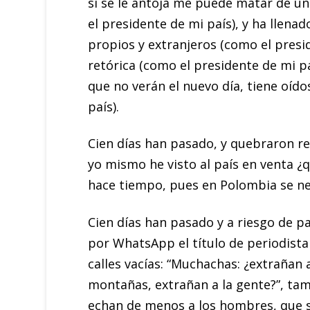
si se le antoja me puede matar de un
el presidente de mi país), y ha llena
propios y extranjeros (como el presid
retórica (como el presidente de mi pa
que no verán el nuevo día, tiene oíd
país).
Cien días han pasado, y quebraron re
yo mismo he visto al país en venta ¿q
hace tiempo, pues en Polombia se nec
Cien días han pasado y a riesgo de pa
por WhatsApp el título de periodista
calles vacías: “Muchachas: ¿extrañan a
montañas, extrañan a la gente?”, tamp
echan de menos a los hombres, que s