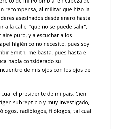
jército de mi Polombia, en cabeza de
n recompensa, al militar que hizo la
líderes asesinados desde enero hasta
a la calle, “que no se puede salir”,
 aire puro, y a escuchar a los
papel higiénico no necesito, pues soy
ibir Smith, me basta, pues hasta el
unca había considerado su
encuentro de mis ojos con los ojos de
 cual el presidente de mi país. Cien
rigen subrepticio y muy investigado,
logos, radiólogos, filólogos, tal cual