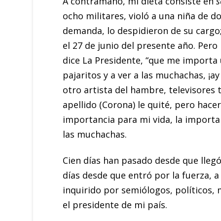
A contramano, mi dieta consiste en
s
ocho militares, violó a una niña de 
demanda, lo despidieron de su cargo
el 27 de junio del presente año. Pero 
dice La Presidente, “que me importa u
pajaritos y a ver a las muchachas, ¡a
otro artista del hambre, televisores
apellido (Corona) le quité, pero hac
importancia para mi vida, la importan
las muchachas.
Cien días han pasado desde que llegó 
días desde que entró por la fuerza, 
inquirido por semiólogos, políticos, m
el presidente de mi país.