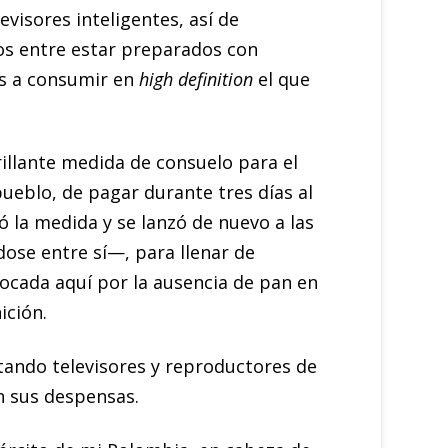
visores inteligentes, así de
s entre estar preparados con
os a consumir en
high definition
el que
rillante medida de consuelo para el
ueblo, de pagar durante tres días al
 la medida y se lanzó de nuevo a las
ose entre sí—, para llenar de
tocada aquí por la ausencia de pan en
ición.
tando televisores y reproductores de
an sus despensas.