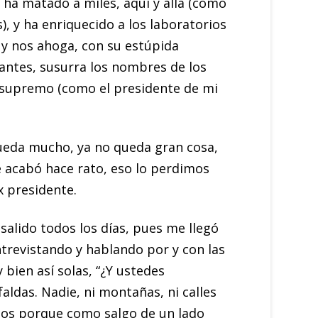
 ha matado a miles, aquí y allá (como
), y ha enriquecido a los laboratorios
n y nos ahoga, con su estúpida
mantes, susurra los nombres de los
os supremo (como el presidente de mi
queda mucho, ya no queda gran cosa,
se acabó hace rato, eso lo perdimos
x presidente.
salido todos los días, pues me llegó
ntrevistando y hablando por y con las
 bien así solas, “¿Y ustedes
aldas. Nadie, ni montañas, ni calles
nos porque como salgo de un lado