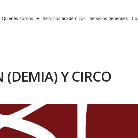
Quiénes somos
Servicios académicos
Servicios generales
Co
 (DEMIA) Y CIRCO