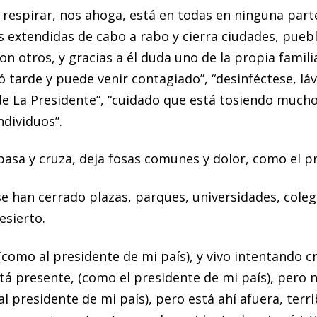
 respirar, nos ahoga, está en todas en ninguna parte
s extendidas de cabo a rabo y cierra ciudades, pueb
 otros, y gracias a él duda uno de la propia famili
ó tarde y puede venir contagiado”, “desinféctese, lá
 de La Presidente”, “cuidado que está tosiendo mucho
dividuos”.
pasa y cruza, deja fosas comunes y dolor, como el pr
e han cerrado plazas, parques, universidades, colegio
esierto.
(como al presidente de mi país), y vivo intentando c
está presente, (como el presidente de mi país), pero 
 presidente de mi país), pero está ahí afuera, terrib