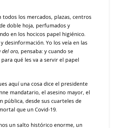
n todos los mercados, plazas, centros
y de doble hoja, perfumados y
ando en los hocicos papel higiénico.
 desinformación. Yo los veía en las
 del oro,
pensaba: y cuando se
ara qué les va a servir el papel
es aquí una cosa dice el presidente
enne mandatario, el asesino mayor, el
ón pública, desde sus cuarteles de
mortal que un Covid-19.
mos un salto histórico enorme, un