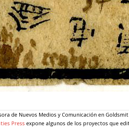
ofesora de Nuevos Medios y Comunicación en Goldsmit
ies Press
expone algunos de los proyectos que edi