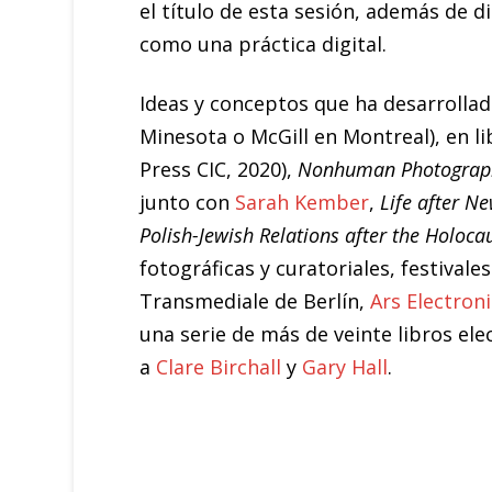
el título de esta sesión, además de d
como una práctica digital.
Ideas y conceptos que ha desarrollad
Minesota o McGill en Montreal), en l
Press CIC, 2020),
Nonhuman Photograp
junto con
Sarah Kember
,
Life after N
Polish-Jewish Relations after the Holoca
fotográficas y curatoriales, festiva
Transmediale de Berlín,
Ars Electroni
una serie de más de veinte libros ele
a
Clare Birchall
y
Gary Hall
.