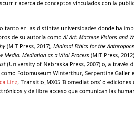
iscurrir acerca de conceptos vinculados con la public
o tanto en las distintas universidades donde ha imp
ibros de su autoría como
AI Art: Machine Visions and
hy
(MIT Press, 2017),
Minimal Ethics for the Anthropoc
ew Media: Mediation as a Vital Process
(MIT Press, 2012
ust
(University of Nebraska Press, 2007) o, a través d
les como Fotomuseum Winterthur, Serpentine Galleri
ca Linz
, Transitio_MX05 ‘Biomediations’ o edicione
ctrónicos y de libre acceso que comunican las human