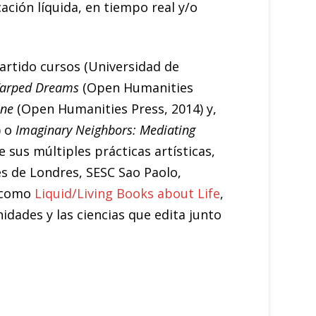
ación líquida, en tiempo real y/o
artido cursos (Universidad de
 Warped Dreams
(Open Humanities
ene
(Open Humanities Press, 2014) y,
) o
Imaginary Neighbors: Mediating
e sus múltiples prácticas artísticas,
es de Londres, SESC Sao Paolo,
s como
Liquid/Living Books about Life
,
idades y las ciencias que edita junto