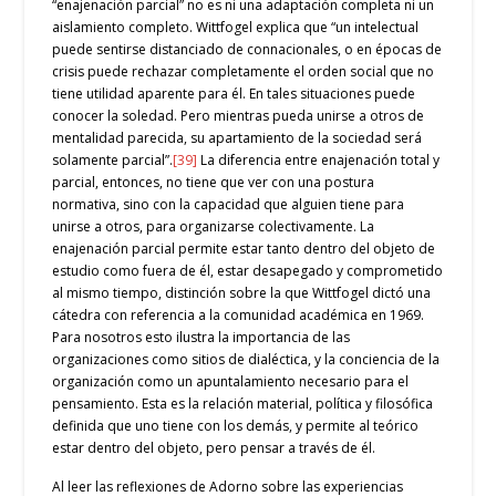
“enajenación parcial” no es ni una adaptación completa ni un
aislamiento completo. Wittfogel explica que “un intelectual
puede sentirse distanciado de connacionales, o en épocas de
crisis puede rechazar completamente el orden social que no
tiene utilidad aparente para él. En tales situaciones puede
conocer la soledad. Pero mientras pueda unirse a otros de
mentalidad parecida, su apartamiento de la sociedad será
solamente parcial”.
[39]
La diferencia entre enajenación total y
parcial, entonces, no tiene que ver con una postura
normativa, sino con la capacidad que alguien tiene para
unirse a otros, para organizarse colectivamente. La
enajenación parcial permite estar tanto dentro del objeto de
estudio como fuera de él, estar desapegado y comprometido
al mismo tiempo, distinción sobre la que Wittfogel dictó una
cátedra con referencia a la comunidad académica en 1969.
Para nosotros esto ilustra la importancia de las
organizaciones como sitios de dialéctica, y la conciencia de la
organización como un apuntalamiento necesario para el
pensamiento. Esta es la relación material, política y filosófica
definida que uno tiene con los demás, y permite al teórico
estar dentro del objeto, pero pensar a través de él.
Al leer las reflexiones de Adorno sobre las experiencias