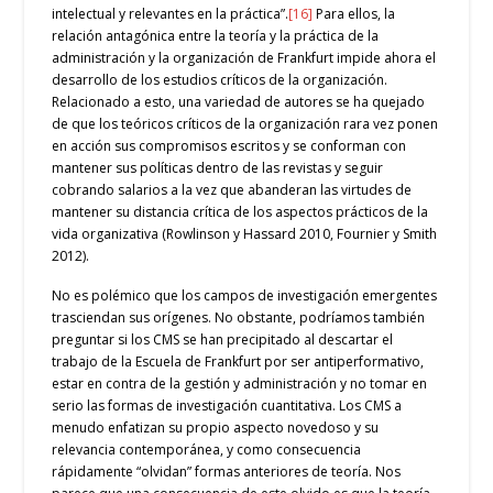
intelectual y relevantes en la práctica”.
[16]
Para ellos, la
relación antagónica entre la teoría y la práctica de la
administración y la organización de Frankfurt impide ahora el
desarrollo de los estudios críticos de la organización.
Relacionado a esto, una variedad de autores se ha quejado
de que los teóricos críticos de la organización rara vez ponen
en acción sus compromisos escritos y se conforman con
mantener sus políticas dentro de las revistas y seguir
cobrando salarios a la vez que abanderan las virtudes de
mantener su distancia crítica de los aspectos prácticos de la
vida organizativa (Rowlinson y Hassard 2010, Fournier y Smith
2012).
No es polémico que los campos de investigación emergentes
trasciendan sus orígenes. No obstante, podríamos también
preguntar si los CMS se han precipitado al descartar el
trabajo de la Escuela de Frankfurt por ser antiperformativo,
estar en contra de la gestión y administración y no tomar en
serio las formas de investigación cuantitativa. Los CMS a
menudo enfatizan su propio aspecto novedoso y su
relevancia contemporánea, y como consecuencia
rápidamente “olvidan” formas anteriores de teoría. Nos