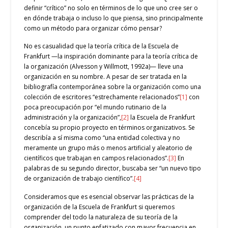
definir “crítico” no solo en términos de lo que uno cree ser o
en dónde trabaja o incluso lo que piensa, sino principalmente
como un método para organizar cómo pensar?
No es casualidad que la teoría crítica de la Escuela de
Frankfurt —la inspiración dominante para la teoría crítica de
la organización (Alvesson y Willmott, 1992a)— lleve una
organización en su nombre. A pesar de ser tratada en la
bibliografía contemporánea sobre la organización como una
colección de escritores “estrechamente relacionados”
[1]
con
poca preocupación por “el mundo rutinario de la
administración y la organización”,
[2]
la Escuela de Frankfurt
concebía su propio proyecto en términos organizativos. Se
describía a sí misma como “una entidad colectiva y no
meramente un grupo más o menos artificial y aleatorio de
científicos que trabajan en campos relacionados”.
[3]
En
palabras de su segundo director, buscaba ser “un nuevo tipo
de organización de trabajo científico”.
[4]
Consideramos que es esencial observar las prácticas de la
organización de la Escuela de Frankfurt si queremos
comprender del todo la naturaleza de su teoría de la
organización, un punto enfatizado con mayor frecuencia en