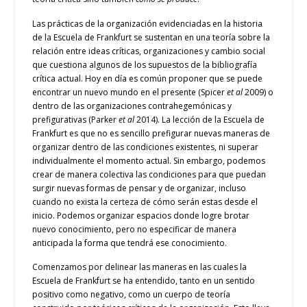
Las prácticas de la organización evidenciadas en la historia
de la Escuela de Frankfurt se sustentan en una teoría sobre la
relación entre ideas críticas, organizaciones y cambio social
que cuestiona algunos de los supuestos de la bibliografía
crítica actual. Hoy en día es común proponer que se puede
encontrar un nuevo mundo en el presente (Spicer
et al
2009) o
dentro de las organizaciones contrahegemónicas y
prefigurativas (Parker
et al
2014). La lección de la Escuela de
Frankfurt es que no es sencillo prefigurar nuevas maneras de
organizar dentro de las condiciones existentes, ni superar
individualmente el momento actual. Sin embargo, podemos
crear de manera colectiva las condiciones para que puedan
surgir nuevas formas de pensar y de organizar, incluso
cuando no exista la certeza de cómo serán estas desde el
inicio. Podemos organizar espacios donde logre brotar
nuevo conocimiento, pero no especificar de manera
anticipada la forma que tendrá ese conocimiento.
Comenzamos por delinear las maneras en las cuales la
Escuela de Frankfurt se ha entendido, tanto en un sentido
positivo como negativo, como un cuerpo de teoría