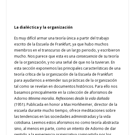
La dialéctica y la organización
Es muy difícil armar una teoría única a partir del trabajo
escrito de la Escuela de Frankfurt, ya que hubo muchos
miembros en el transcurso de un largo periodo, y escribieron
mucho. Nos parece que esta es una
consecuencia
de su teoría
de la organización, y no una señal de que no la tuvieran. En
esta sección exponemos las principales características de una
teoría crítica de la organización de la Escuela de Frankfurt
para ayudarnos a entender sus prácticas de la organización
tal como se revelan en documentos históricos. Para ello nos
basamos principalmente en la colección de aforismos de
Adorno
Minima moralia. Reflexiones desde la vida dañada
(1951). Publicada en honor a Max Horkheimer, director de la
escuela durante mucho tiempo, ofrece meditaciones sobre
las tendencias en las sociedades administradas y la vida
cotidiana. Leemos estos aforismos no como teoría abstracta
sino, al menos en parte, como un intento de Adorno de dar
sentido a la experiencia organizativa compartida por los