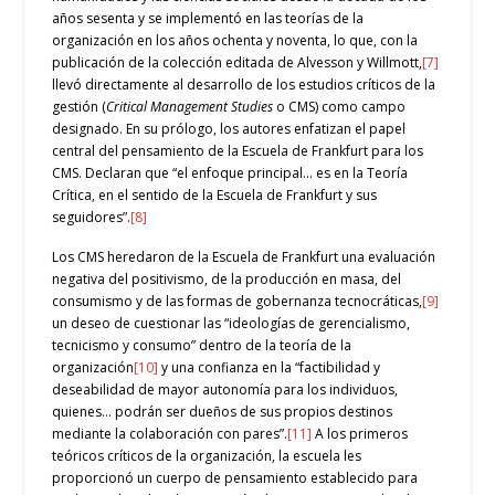
años sesenta y se implementó en las teorías de la
organización en los años ochenta y noventa, lo que, con la
publicación de la colección editada de Alvesson y Willmott,
[7]
llevó directamente al desarrollo de los estudios críticos de la
gestión (
Critical Management Studies
o CMS) como campo
designado. En su prólogo, los autores enfatizan el papel
central del pensamiento de la Escuela de Frankfurt para los
CMS. Declaran que “el enfoque principal… es en la Teoría
Crítica, en el sentido de la Escuela de Frankfurt y sus
seguidores”.
[8]
Los CMS heredaron de la Escuela de Frankfurt una evaluación
negativa del positivismo, de la producción en masa, del
consumismo y de las formas de gobernanza tecnocráticas,
[9]
un deseo de cuestionar las “ideologías de gerencialismo,
tecnicismo y consumo” dentro de la teoría de la
organización
[10]
y una confianza en la “factibilidad y
deseabilidad de mayor autonomía para los individuos,
quienes… podrán ser dueños de sus propios destinos
mediante la colaboración con pares”.
[11]
A los primeros
teóricos críticos de la organización, la escuela les
proporcionó un cuerpo de pensamiento establecido para