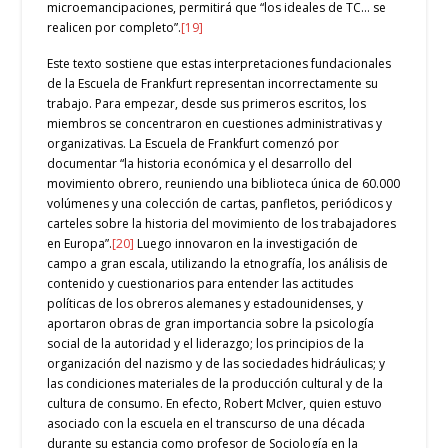
microemancipaciones, permitirá que “los ideales de TC… se
realicen por completo”.
[19]
Este texto sostiene que estas interpretaciones fundacionales
de la Escuela de Frankfurt representan incorrectamente su
trabajo. Para empezar, desde sus primeros escritos, los
miembros se concentraron en cuestiones administrativas y
organizativas. La Escuela de Frankfurt comenzó por
documentar “la historia económica y el desarrollo del
movimiento obrero, reuniendo una biblioteca única de 60.000
volúmenes y una colección de cartas, panfletos, periódicos y
carteles sobre la historia del movimiento de los trabajadores
en Europa”.
[20]
Luego innovaron en la investigación de
campo a gran escala, utilizando la etnografía, los análisis de
contenido y cuestionarios para entender las actitudes
políticas de los obreros alemanes y estadounidenses, y
aportaron obras de gran importancia sobre la psicología
social de la autoridad y el liderazgo; los principios de la
organización del nazismo y de las sociedades hidráulicas; y
las condiciones materiales de la producción cultural y de la
cultura de consumo. En efecto, Robert McIver, quien estuvo
asociado con la escuela en el transcurso de una década
durante su estancia como profesor de Sociología en la