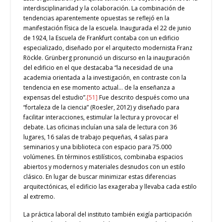
interdisciplinaridad y la colaboración. La combinación de
tendencias aparentemente opuestas se reflejó en la
manifestación física de la escuela. Inaugurada el 22 de junio
de 1924, la Escuela de Frankfurt contaba con un edificio
especializado, diseñado por el arquitecto modernista Franz
Röckle. Grünberg pronunció un discurso en la inauguración
del edificio en el que destacaba “la necesidad de una
academia orientada a la investigación, en contraste con la
tendencia en ese momento actual… de la enseñanza a
expensas del estudio”.
[51]
Fue descrito después como una
“fortaleza de la ciencia” (Roesler, 2012) y diseñado para
facilitar interacciones, estimular la lectura y provocar el
debate. Las oficinas incluían una sala de lectura con 36
lugares, 16 salas de trabajo pequeñas, 4 salas para
seminarios y una biblioteca con espacio para 75.000
volúmenes. En términos estilísticos, combinaba espacios
abiertos y modernos y materiales desnudos con un estilo
clásico. En lugar de buscar minimizar estas diferencias
arquitectónicas, el edificio las exageraba y llevaba cada estilo
al extremo.
La práctica laboral del instituto también exigía participación