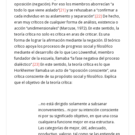
oposición (negación). Por eso los miembros aborrecían “a
todo lo que viene aislado”
[21]
y se rehusaban a “confirmar a
cada individuo en su aislamiento y separación”.
[22]
De hecho,
eran muy críticos de cualquier forma de análisis, existencia o
acción “unidimensionales” (Marcuse, 1972). En este sentido, la
teoría crítica no solo es crítica en aras de criticar. Es una
forma de lograr la afirmación mediante la negación. El teórico
crítico apoya los procesos de progreso social y filosófico
mediante el desarrollo de lo que Leo Löwenthal, miembro
fundador de la escuela, llamaba “la fase negativa del proceso
dialéctico”.
[23]
En este sentido, la teoría crítica es lo que
Horkheimer llamaba un acto de “oposición consciente”, una
crítica consciente de su propósito social y filosófico. Explica
que el objetivo de la teoría crítica:
…no está dirigido solamente a subsanar
inconvenientes… ni por su intención consciente
ni por su significado objetivo, en que una cosa
cualquiera funcione mejor en esa estructura.
Las categorías de mejor, útil, adecuado,
productivo, valioso, tal como se las entiende en