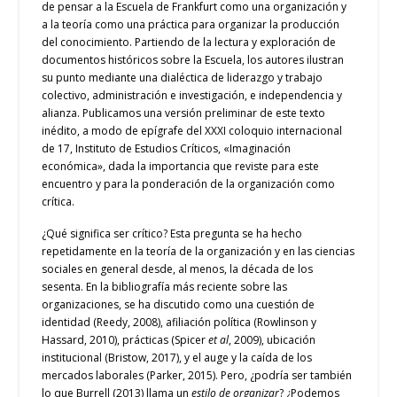
de pensar a la Escuela de Frankfurt como una organización y
a la teoría como una práctica para organizar la producción
del conocimiento. Partiendo de la lectura y exploración de
documentos históricos sobre la Escuela, los autores ilustran
su punto mediante una dialéctica de liderazgo y trabajo
colectivo, administración e investigación, e independencia y
alianza. Publicamos una versión preliminar de este texto
inédito, a modo de epígrafe del XXXI coloquio internacional
de 17, Instituto de Estudios Críticos, «Imaginación
económica», dada la importancia que reviste para este
encuentro y para la ponderación de la organización como
crítica.
¿Qué significa ser crítico? Esta pregunta se ha hecho
repetidamente en la teoría de la organización y en las ciencias
sociales en general desde, al menos, la década de los
sesenta. En la bibliografía más reciente sobre las
organizaciones, se ha discutido como una cuestión de
identidad (Reedy, 2008), afiliación política (Rowlinson y
Hassard, 2010), prácticas (Spicer
et al
, 2009), ubicación
institucional (Bristow, 2017), y el auge y la caída de los
mercados laborales (Parker, 2015). Pero, ¿podría ser también
lo que Burrell (2013) llama un
estilo de organizar
? ¿Podemos