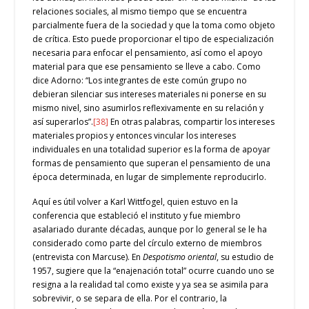
relaciones sociales, al mismo tiempo que se encuentra
parcialmente fuera de la sociedad y que la toma como objeto
de crítica. Esto puede proporcionar el tipo de especialización
necesaria para enfocar el pensamiento, así como el apoyo
material para que ese pensamiento se lleve a cabo. Como
dice Adorno: “Los integrantes de este común grupo no
debieran silenciar sus intereses materiales ni ponerse en su
mismo nivel, sino asumirlos reflexivamente en su relación y
así superarlos”.
[38]
En otras palabras, compartir los intereses
materiales propios y entonces vincular los intereses
individuales en una totalidad superior es la forma de apoyar
formas de pensamiento que superan el pensamiento de una
época determinada, en lugar de simplemente reproducirlo.
Aquí es útil volver a Karl Wittfogel, quien estuvo en la
conferencia que estableció el instituto y fue miembro
asalariado durante décadas, aunque por lo general se le ha
considerado como parte del círculo externo de miembros
(entrevista con Marcuse). En
Despotismo oriental
, su estudio de
1957, sugiere que la “enajenación total” ocurre cuando uno se
resigna a la realidad tal como existe y ya sea se asimila para
sobrevivir, o se separa de ella. Por el contrario, la