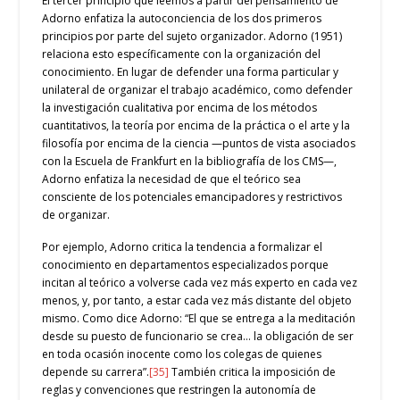
El tercer principio que leemos a partir del pensamiento de
Adorno enfatiza la autoconciencia de los dos primeros
principios por parte del sujeto organizador. Adorno (1951)
relaciona esto específicamente con la organización del
conocimiento. En lugar de defender una forma particular y
unilateral de organizar el trabajo académico, como defender
la investigación cualitativa por encima de los métodos
cuantitativos, la teoría por encima de la práctica o el arte y la
filosofía por encima de la ciencia —puntos de vista asociados
con la Escuela de Frankfurt en la bibliografía de los CMS—,
Adorno enfatiza la necesidad de que el teórico sea
consciente de los potenciales emancipadores y restrictivos
de organizar.
Por ejemplo, Adorno critica la tendencia a formalizar el
conocimiento en departamentos especializados porque
incitan al teórico a volverse cada vez más experto en cada vez
menos, y, por tanto, a estar cada vez más distante del objeto
mismo. Como dice Adorno: “El que se entrega a la meditación
desde su puesto de funcionario se crea… la obligación de ser
en toda ocasión inocente como los colegas de quienes
depende su carrera”.
[35]
También critica la imposición de
reglas y convenciones que restringen la autonomía de