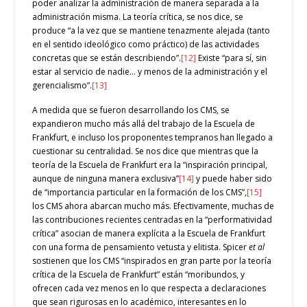
poder analizar la administración de manera separada a la
administración misma. La teoría crítica, se nos dice, se
produce “a la vez que se mantiene tenazmente alejada (tanto
en el sentido ideológico como práctico) de las actividades
concretas que se están describiendo”.
[12]
Existe “para sí, sin
estar al servicio de nadie… y menos de la administración y el
gerencialismo”.
[13]
A medida que se fueron desarrollando los CMS, se
expandieron mucho más allá del trabajo de la Escuela de
Frankfurt, e incluso los proponentes tempranos han llegado a
cuestionar su centralidad. Se nos dice que mientras que la
teoría de la Escuela de Frankfurt era la “inspiración principal,
aunque de ninguna manera exclusiva”
[14]
y puede haber sido
de “importancia particular en la formación de los CMS”,
[15]
los CMS ahora abarcan mucho más. Efectivamente, muchas de
las contribuciones recientes centradas en la “performatividad
crítica” asocian de manera explícita a la Escuela de Frankfurt
con una forma de pensamiento vetusta y elitista. Spicer
et al
sostienen que los CMS “inspirados en gran parte por la teoría
crítica de la Escuela de Frankfurt” están “moribundos, y
ofrecen cada vez menos en lo que respecta a declaraciones
que sean rigurosas en lo académico, interesantes en lo