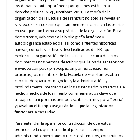
los debates contemporáneos por quienes están en la
derecha política (p. ej., Breitbart, 2011). La teoría de la
organización de la Escuela de Frankfurt no solo se revela en
sus textos escritos sino que también se encarna en las teorías
en uso que dan forma a su práctica de la organización. Para
demostrarlo, volvemos a la bibliografía histórica y
autobiográfica establecida, así como a fuentes históricas
nuevas, como los archivos desclasificados del FBI, que
exploran la organización de la escuela. La lectura de estos
documentos nos permite descubrir que, lejos de ser teóricos
elevados con poca preocupación por las cuestiones
prácticas, los miembros de la Escuela de Frankfurt estaban
capacitados para los negocios y la administración, y
profundamente integrados en los asuntos administrativos. De
hecho, muchos de los miembros remunerados clave que
trabajaron ahí por más tiempo escribieron muy poca “teoría”
y pasaban el tiempo asegurándose que la organización
funcionara a cabalidad.
Para entender la aparente contradicción de que estos
teóricos de la izquierda radical pasaran el tiempo
administrando inversiones y recursos humanos, construimos