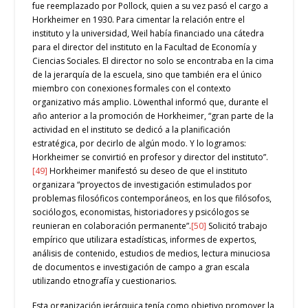
fue reemplazado por Pollock, quien a su vez pasó el cargo a
Horkheimer en 1930. Para cimentar la relación entre el
instituto y la universidad, Weil había financiado una cátedra
para el director del instituto en la Facultad de Economía y
Ciencias Sociales. El director no solo se encontraba en la cima
de la jerarquía de la escuela, sino que también era el único
miembro con conexiones formales con el contexto
organizativo más amplio. Löwenthal informó que, durante el
año anterior a la promoción de Horkheimer, “gran parte de la
actividad en el instituto se dedicó a la planificación
estratégica, por decirlo de algún modo. Y lo logramos:
Horkheimer se convirtió en profesor y director del instituto”.
[49]
Horkheimer manifestó su deseo de que el instituto
organizara “proyectos de investigación estimulados por
problemas filosóficos contemporáneos, en los que filósofos,
sociólogos, economistas, historiadores y psicólogos se
reunieran en colaboración permanente”.
[50]
Solicitó trabajo
empírico que utilizara estadísticas, informes de expertos,
análisis de contenido, estudios de medios, lectura minuciosa
de documentos e investigación de campo a gran escala
utilizando etnografía y cuestionarios.
Esta organización jerárquica tenía como objetivo promover la