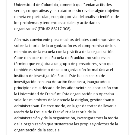
Universidad de Columbia, comentó que “tenían actitudes
serias, cooperativas y escrutadoras sin revelar algún objetivo
o meta en particular, excepto por vía del análisis científico de
los problemas y tendencias sociales y actividades
organizadas” (FBI: 62-88217-308).
Aún más convincente para muchos debates contemporáneos
sobre la teoría de la organización es el compromiso de los
miembros de la escuela con la práctica de la organización.
Cabe destacar que la Escuela de Frankfurt no solo es un
término que engloba a un grupo de pensadores, sino que
también es sinónimo de una organización formal única: el
Instituto de Investigación Social. Este fue un centro de
investigación con una dotación financiera, inaugurado a
principios de la década de los años veinte en asociación con
la Universidad de Frankfurt. Esta organización no operaba
sola: los miembros de la escuela la dirigían, gestionaban y
administraban. De este modo, en lugar de tratar de llevar la
teoría
de la Escuela de Frankfurt a la teoría de la
administración y de la organización, investigaremos la teoría
de la organización que sustentaba las propias
prácticas
de la
organización de la escuela.