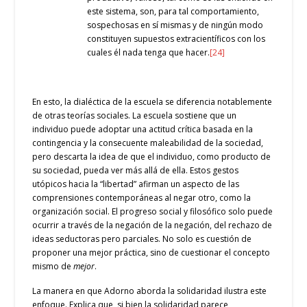
este sistema, son, para tal comportamiento,
sospechosas en sí mismas y de ningún modo
constituyen supuestos extracientíficos con los
cuales él nada tenga que hacer.
[24]
En esto, la dialéctica de la escuela se diferencia notablemente
de otras teorías sociales. La escuela sostiene que un
individuo puede adoptar una actitud crítica basada en la
contingencia y la consecuente maleabilidad de la sociedad,
pero descarta la idea de que el individuo, como producto de
su sociedad, pueda ver más allá de ella. Estos gestos
utópicos hacia la “libertad” afirman un aspecto de las
comprensiones contemporáneas al negar otro, como la
organización social. El progreso social y filosófico solo puede
ocurrir a través de la negación de la negación, del rechazo de
ideas seductoras pero parciales. No solo es cuestión de
proponer una mejor práctica, sino de cuestionar el concepto
mismo de
mejor
.
La manera en que Adorno aborda la solidaridad ilustra este
enfoque. Explica que, si bien la solidaridad parece