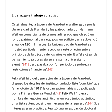
Liderazgo y trabajo colectivo
Originalmente, la Escuela de Frankfurt era albergada por la
Universidad de Frankfurt y fue patrocinada por Hermann
Weil, un comerciante de granos adinerado que ofreció un
fondo patrimonial para equipos, un edificio y una subvención
anual de 120 mil marcos. La Universidad de Frankfurt se
mostró particularmente receptiva a este ofrecimiento a
principios de la década de los años veinte. Era “el alcázar del
pensamiento progresista en el sistema universitario
alemán”
[41]
pero pasaba por “un periodo de pobreza y
restricciones financieras”.
[42]
Felix Weil, hijo del benefactor de la Escuela de Frankfurt,
dispuso los detalles del instituto fundado. Este “concibió” que
“en el otoño de 1919” la organización había sido politizada
por la Primera Guerra Mundial.
[43]
Felix Weil “no era un
hombre de negocios auténtico, ni un académico auténtico, ni
un artista auténtico, sino un mecenas de la izquierda”.
[44]
Sus
intereses eran prácticos. Realizó una investigación doctoral