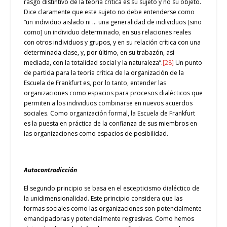
rasgo distintivo de la teoría crítica es su sujeto y no su objeto.
Dice claramente que este sujeto no debe entenderse como
“un individuo aislado ni … una generalidad de individuos [sino
como] un individuo determinado, en sus relaciones reales
con otros individuos y grupos, y en su relación crítica con una
determinada clase, y, por último, en su trabazón, así
mediada, con la totalidad social y la naturaleza”.
[28]
Un punto
de partida para la teoría crítica de la organización de la
Escuela de Frankfurt es, por lo tanto, entender las
organizaciones como espacios para procesos dialécticos que
permiten a los individuos combinarse en nuevos acuerdos
sociales. Como organización formal, la Escuela de Frankfurt
es la puesta en práctica de la confianza de sus miembros en
las organizaciones como espacios de posibilidad.
Autocontradicción
El segundo principio se basa en el escepticismo dialéctico de
la unidimensionalidad. Este principio considera que las
formas sociales como las organizaciones son potencialmente
emancipadoras y potencialmente regresivas. Como hemos