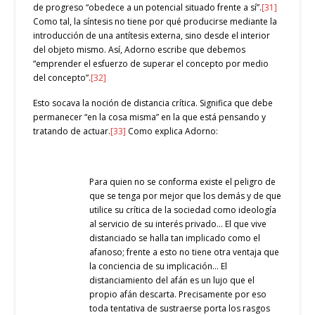
de progreso “obedece a un potencial situado frente a sí”.
[31]
Como tal, la síntesis no tiene por qué producirse mediante la
introducción de una antítesis externa, sino desde el interior
del objeto mismo. Así, Adorno escribe que debemos
“emprender el esfuerzo de superar el concepto por medio
del concepto”.
[32]
Esto socava la noción de distancia crítica. Significa que debe
permanecer “en la cosa misma” en la que está pensando y
tratando de actuar.
[33]
Como explica Adorno:
Para quien no se conforma existe el peligro de
que se tenga por mejor que los demás y de que
utilice su crítica de la sociedad como ideología
al servicio de su interés privado… El que vive
distanciado se halla tan implicado como el
afanoso; frente a esto no tiene otra ventaja que
la conciencia de su implicación… El
distanciamiento del afán es un lujo que el
propio afán descarta. Precisamente por eso
toda tentativa de sustraerse porta los rasgos