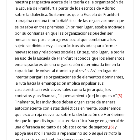
nuestra perspectiva acerca de la teoría de la organización de
la Escuela de Frankfurt a partir de los escritos de Adorno
sobre la dialéctica. Sostenemos que la Escuela de Frankfurt
trabajaba con una teoría dialéctica de las organizaciones que
se basaba en tres premisas. En primer lugar, estaba motivada
por su confianza en que las organizaciones pueden ser
mecanismos para el progreso social que combinan a los
sujetos individuales y a las prácticas aisladas para formar
nuevas ideas y relaciones sociales. En segundo lugar, la teoría
en uso de la Escuela de Frankfurt reconoce que los elementos
emancipadores de una organización determinada tienen la
capacidad de volver al dominio y al revés. Así, en lugar de
intentar purgar las organizaciones de elementos dominantes,
la ruta hacia la emancipación implica impulsar sus
características restrictivas, tales como la jerarquía, los
contratos y las finanzas, “al pensamiento [de] lo opuesto”.
[5]
Finalmente, los individuos deben organizarse de manera
autoconsciente con estas dialécticas en mente. Sostenemos
que esto arroja nueva luz sobre la declaración de Horkheimer
de que lo que distingue a la teoría crítica “surge en general de
una diferencia no tanto de objetos como de sujetos”,
[6]
y
apoya nuestro llamado a repensar no solo
de qué se trata
la
teoría crítica sino también
cómo se produce
.