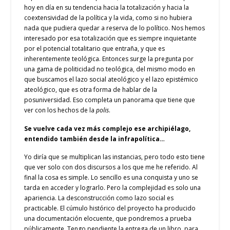
hoy en día en su tendencia hacia la totalización y hacia la
coextensividad de la política y la vida, como si no hubiera
nada que pudiera quedar a reserva de lo político. Nos hemos
interesado por esa totalización que es siempre inquietante
por el potencial totalitario que entraña, y que es
inherentemente teológica. Entonces surge la pregunta por
una gama de politicidad no teológica, del mismo modo en
que buscamos el lazo social ateológico y el lazo epistémico
ateológico, que es otra forma de hablar de la
posuniversidad. Eso completa un panorama que tiene que
ver con los hechos de la
polis
.
Se vuelve cada vez más complejo ese archipiélago,
entendido también desde la infrapolítica…
Yo diría que se multiplican las instancias, pero todo esto tiene
que ver solo con dos discursos a los que me he referido. Al
final la cosa es simple. Lo sencillo es una conquista y uno se
tarda en acceder y lograrlo. Pero la complejidad es solo una
apariencia. La desconstrucción como lazo social es
practicable. El cúmulo histórico del proyecto ha producido
una documentación elocuente, que pondremos a prueba
públicamente. Tengo pendiente la entrega de un libro, para