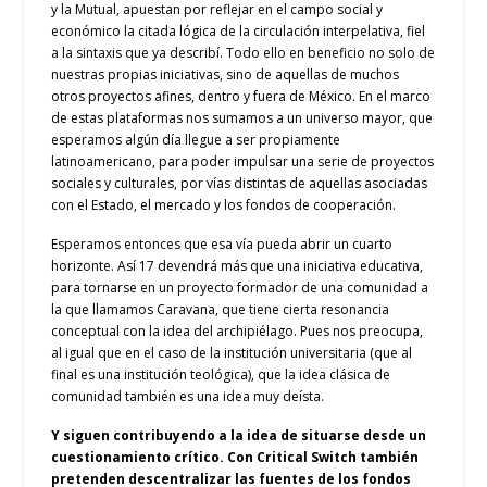
y la Mutual, apuestan por reflejar en el campo social y
económico la citada lógica de la circulación interpelativa, fiel
a la sintaxis que ya describí. Todo ello en beneficio no solo de
nuestras propias iniciativas, sino de aquellas de muchos
otros proyectos afines, dentro y fuera de México. En el marco
de estas plataformas nos sumamos a un universo mayor, que
esperamos algún día llegue a ser propiamente
latinoamericano, para poder impulsar una serie de proyectos
sociales y culturales, por vías distintas de aquellas asociadas
con el Estado, el mercado y los fondos de cooperación.
Esperamos entonces que esa vía pueda abrir un cuarto
horizonte. Así 17 devendrá más que una iniciativa educativa,
para tornarse en un proyecto formador de una comunidad a
la que llamamos Caravana, que tiene cierta resonancia
conceptual con la idea del archipiélago. Pues nos preocupa,
al igual que en el caso de la institución universitaria (que al
final es una institución teológica), que la idea clásica de
comunidad también es una idea muy deísta.
Y siguen contribuyendo a la idea de situarse desde un
cuestionamiento crítico. Con Critical Switch también
pretenden descentralizar las fuentes de los fondos