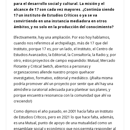
para el desarrollo social y cultural. La misión y el
alcance de 17 son cada vez mayores. ¿Continúa siendo
17 un instituto de Estudios Críticos o ya se va
convirtiendo en una instancia mediadora en otros
ámbitos, y no solo en la producción del conocimiento?
Efectivamente, hay una ampliación. Por eso hoy hablamos,
cuando nos referimos al archipiélago, más de 17 que del
Instituto, porque 17 es, por un lado, el Instituto, el Centro de
Estudios Avanzados, la Editorial, la Consultoría, la Radio y, por
otro, estos proyectos de campo expandido: Mutual, Mercado
Flotante y Critical Switch, abiertos a personas y
organizaciones allende nuestro propio quehacer
investigativo, formativo, editorial y mediático. (¡Rialta misma
podría promover ahí un proyecto por sentir que ahí hay una
atmósfera curatorial adecuada para plantear sus planes, y
porque encuentra resonancia con la comunidad que ahí va
creciendo!)
Como dijimos el año pasado, en 2001 hacía falta un Instituto
de Estudios Críticos, pero en 2021 lo que hace falta, además,
es una Mutual, punto de apoyo de una mutualidad como un
ensamblaje social y económico que nos permita responder al