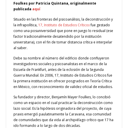
Foulkes por Patricia Quintana, originalmente
publicada
aquí
Situado en las fronteras del psicoanálisis, la deconstrucción y
la infrapolítica,
17, Instituto de Estudios Crítico
s
fue gestado
como una posuniversidad que pone en juego lo residual (ese
factor tradicionalmente desatendido por la institución
universitaria), con el fin de tomar distancia crítica e interpelar
al saber.
Debe su nombre al número del edificio donde confluyeron
investigadores sociales y psicoanalistas en el marco de la
Escuela de Frankfurt, antes de la eclosión de la Segunda
Guerra Mundial. En 2006, 17, Instituto de Estudios Críticos fue
la primera institución en ofrecer posgrados en Teoría Crítica
en México, con reconocimiento de validez oficial de estudios.
Su fundador y director, Benjamín Mayer Foulkes, lo concibió
como un espacio en el cual practicar la deconstrucción como
lazo social. Es la hipótesis originadora del proyecto, de cuya
praxis emergió paulatinamente la Caravana, esa comunidad
de comunidades que da vida al archipiélago crítico que 17 ha
ido formando a lo largo de dos décadas.