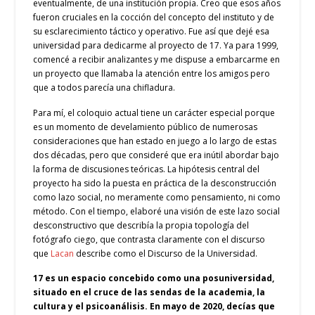
eventualmente, de una institución propia. Creo que esos años
fueron cruciales en la cocción del concepto del instituto y de
su esclarecimiento táctico y operativo. Fue así que dejé esa
universidad para dedicarme al proyecto de 17. Ya para 1999,
comencé a recibir analizantes y me dispuse a embarcarme en
un proyecto que llamaba la atención entre los amigos pero
que a todos parecía una chifladura.
Para mí, el coloquio actual tiene un carácter especial porque
es un momento de develamiento público de numerosas
consideraciones que han estado en juego a lo largo de estas
dos décadas, pero que consideré que era inútil abordar bajo
la forma de discusiones teóricas. La hipótesis central del
proyecto ha sido la puesta en práctica de la desconstrucción
como lazo social, no meramente como pensamiento, ni como
método. Con el tiempo, elaboré una visión de este lazo social
desconstructivo que describía la propia topología del
fotógrafo ciego, que contrasta claramente con el discurso
que
Lacan
describe como el Discurso de la Universidad.
17 es un espacio concebido como una posuniversidad,
situado en el cruce de las sendas de la academia, la
cultura y el psicoanálisis. En mayo de 2020, decías que