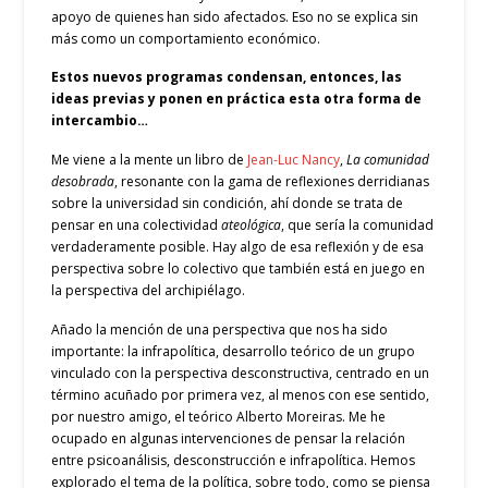
apoyo de quienes han sido afectados. Eso no se explica sin
más como un comportamiento económico.
Estos nuevos programas condensan, entonces, las
ideas previas y ponen en práctica esta otra forma de
intercambio…
Me viene a la mente un libro de
Jean-Luc Nancy
,
La comunidad
desobrada
, resonante con la gama de reflexiones derridianas
sobre la universidad sin condición, ahí donde se trata de
pensar en una colectividad
ateológica
, que sería la comunidad
verdaderamente posible. Hay algo de esa reflexión y de esa
perspectiva sobre lo colectivo que también está en juego en
la perspectiva del archipiélago.
Añado la mención de una perspectiva que nos ha sido
importante: la infrapolítica, desarrollo teórico de un grupo
vinculado con la perspectiva desconstructiva, centrado en un
término acuñado por primera vez, al menos con ese sentido,
por nuestro amigo, el teórico Alberto Moreiras. Me he
ocupado en algunas intervenciones de pensar la relación
entre psicoanálisis, desconstrucción e infrapolítica. Hemos
explorado el tema de la política, sobre todo, como se piensa