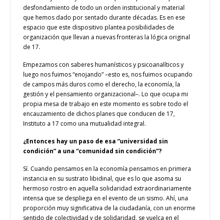
desfondamiento de todo un orden institucional y material
que hemos dado por sentado durante décadas. Es en ese
espacio que este dispositivo plantea posibilidades de
organización que llevan a nuevas fronteras la lógica original
de 17.
Empezamos con saberes humanísticos y psicoanalíticos y
luego nos fuimos “enojando” –esto es, nos fuimos ocupando
de campos más duros como el derecho, la economía, la
gestión y el pensamiento organizacional–. Lo que ocupa mi
propia mesa de trabajo en este momento es sobre todo el
encauzamiento de dichos planes que conducen de 17,
Instituto a 17 como una mutualidad integral.
¿Entonces hay un paso de esa “universidad sin
condición” a una “comunidad sin condición”?
Sí. Cuando pensamos en la economía pensamos en primera
instancia en su sustrato libidinal, que es lo que asoma su
hermoso rostro en aquella solidaridad extraordinariamente
intensa que se despliega en el evento de un sismo. Ahí, una
proporción muy significativa de la ciudadanía, con un enorme
sentido de colectividad y de solidaridad, se vuelca en el