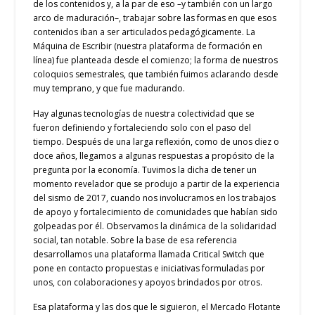
de los contenidos y, a la par de eso –y también con un largo
arco de maduración–, trabajar sobre las formas en que esos
contenidos iban a ser articulados pedagógicamente. La
Máquina de Escribir (nuestra plataforma de formación en
línea) fue planteada desde el comienzo; la forma de nuestros
coloquios semestrales, que también fuimos aclarando desde
muy temprano, y que fue madurando.
Hay algunas tecnologías de nuestra colectividad que se
fueron definiendo y fortaleciendo solo con el paso del
tiempo. Después de una larga reflexión, como de unos diez o
doce años, llegamos a algunas respuestas a propósito de la
pregunta por la economía. Tuvimos la dicha de tener un
momento revelador que se produjo a partir de la experiencia
del sismo de 2017, cuando nos involucramos en los trabajos
de apoyo y fortalecimiento de comunidades que habían sido
golpeadas por él. Observamos la dinámica de la solidaridad
social, tan notable. Sobre la base de esa referencia
desarrollamos una plataforma llamada Critical Switch que
pone en contacto propuestas e iniciativas formuladas por
unos, con colaboraciones y apoyos brindados por otros.
Esa plataforma y las dos que le siguieron, el Mercado Flotante