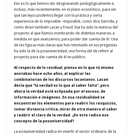
Eso es lo que hemos ido desgranando pedagógicamente e,
incluso, más recientemente, en el plano económico, para ver
qué tan lejos podemos llegar con la práctica y cierta
experiencia de lo imposible –imposible, como dice Derrida, y
como dicen también Lacan y Freud. Esa ha sido la vivencia del
proyecto al que fuimos nombrando de distintas maneras, a
medida en que avanzamos, para poder dar cuenta de él. Una
de las figuras más claras que has retomado en tus preguntas
ha sido la de la posuniversidad, una forma útil de referir al
proyecto para dar cuenta de él en público.
Al respecto de lo residual, pienso en lo que tú mismo
anotabas hace ocho años, al explicar las
combinatorias de los discursos lacanianos. Lacan
decía que “la verdad es lo que al saber falta”, pero
ahora la verdad está eclipsada por el exceso, de
información e imágenes. En esa residualidad se
encuentran los elementos para reabrir los resquicios,
tomar distancia crítica, mirar de otra manera el saber
y reabrir el claro de la verdad. ¿En esto radica ese
concepto de la posuniversidad?
La posuniversidad radica en invertir el vector ordinario de la