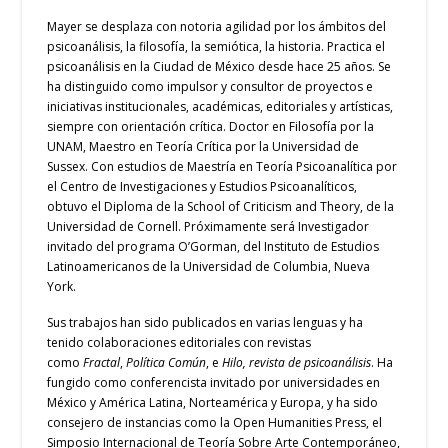
Mayer se desplaza con notoria agilidad por los ámbitos del
psicoanálisis, la filosofía, la semiótica, la historia. Practica el
psicoanálisis en la Ciudad de México desde hace 25 años. Se
ha distinguido como impulsor y consultor de proyectos e
iniciativas institucionales, académicas, editoriales y artísticas,
siempre con orientación crítica. Doctor en Filosofía por la
UNAM, Maestro en Teoría Crítica por la Universidad de
Sussex. Con estudios de Maestría en Teoría Psicoanalítica por
el Centro de Investigaciones y Estudios Psicoanalíticos,
obtuvo el Diploma de la School of Criticism and Theory, de la
Universidad de Cornell. Próximamente será Investigador
invitado del programa O’Gorman, del Instituto de Estudios
Latinoamericanos de la Universidad de Columbia, Nueva
York.
Sus trabajos han sido publicados en varias lenguas y ha
tenido colaboraciones editoriales con revistas
como
Fractal
,
Política Común
, e
Hilo, revista de psicoanálisis
. Ha
fungido como conferencista invitado por universidades en
México y América Latina, Norteamérica y Europa, y ha sido
consejero de instancias como la Open Humanities Press, el
Simposio Internacional de Teoría Sobre Arte Contemporáneo,