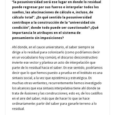
“la posuniversidad será ese lugar en donde lo residual
puede regresar por sus fueros e interpelar todos los
sueños, las alucinaciones de cálculo e, incluso, de
cálculo total”. ¿En qué sentido la posuniversidad
contribuye a la construcción de la “universidad sin
condición”, donde todo puede ser cuestionado? ¿Qué
importancia le atribuyes en el sistema de
pensamiento sin imposiciones?
Ahí donde, en el cauce universitario, el saber siempre se
dirige a lo residual para colonizarlo (como podríamos decir
en un vocabulario hoy común), el discurso desconstructivo
invierte ese vector y plantea un acto de interpelación que
parte de lo residual hacia el saber. En ese sentido, podríamos
decir que lo que hemos puesto a prueba en el Instituto es una
sintaxis social, a la vez que epistémica y estratégica. En
muchas otras vertientes, recurrentemente hemos investigado
los alcances que esa sintaxis interpelativa tiene ahí donde se
trata de ilusiones y las construcciones, esto es, de los castillos
en el aire del saber, más que de hacer lo que se hace
ordinariamente: partir del saber para ganarle terreno a lo
residual.