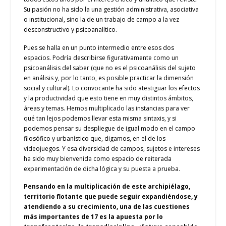
Su pasión no ha sido la una gestión administrativa, asociativa
o institucional, sino la de un trabajo de campo a la vez
desconstructivo y psicoanalítico.
Pues se halla en un punto intermedio entre esos dos
espacios. Podría describirse figurativamente como un
psicoanálisis del saber (que no es el psicoanálisis del sujeto
en análisis y, por lo tanto, es posible practicar la dimensión
social y cultural). Lo convocante ha sido atestiguar los efectos
y la productividad que esto tiene en muy distintos ámbitos,
áreas y temas. Hemos multiplicado las instancias para ver
qué tan lejos podemos llevar esta misma sintaxis, y si
podemos pensar su despliegue de igual modo en el campo
filosófico y urbanístico que, digamos, en el de los
videojuegos. Y esa diversidad de campos, sujetos e intereses
ha sido muy bienvenida como espacio de reiterada
experimentación de dicha lógica y su puesta a prueba.
Pensando en la multiplicación de este archipiélago,
territorio flotante que puede seguir expandiéndose, y
atendiendo a su crecimiento, una de las cuestiones
más importantes de 17 es la apuesta por lo