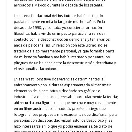
arribados a México durante la década de los setenta.
La escena fundacional del Instituto se había instalado
paulatinamente en mí a lo largo de muchos años. En la
década de 1990, ya contaba yo con cierta formación
filosófica, había vivido un impacto particular a raíz de mi
contacto con la desconstrucción derridiana y tenía varios
años de psicoanálisis. En relación con este último, no se
trataba de algo meramente personal, ya que formaba parte
de mi historia familiar y me había internado por entre los
pliegues de un balance entre la desconstrucción derridiana y
el psicoanálisis lacaniano.
En ese West Point tuve dos vivencias determinantes: el
enfrentamiento con la dureza experimentada al transmitir
elementos de la semiótica a diseñadores gráficos e
industriales a quienes no interesaba particularmente la teoría;
ahí recurrí a una figura con la que me crucé muy casualmente
en un filme australiano llamado
La prueba
: el ciego que
fotografía. Les propuse a mis estudiantes que diseñaran para
personas con discapacidad visual. Esto los descolocó y les
hizo interesarse en lo que yo podía enseñarles. Se trató de