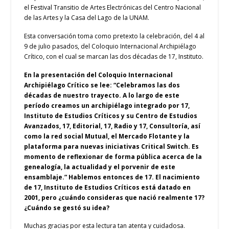
el Festival Transitio de Artes Electrónicas del Centro Nacional
de las Artes y la Casa del Lago de la UNAM.
Esta conversación toma como pretexto la celebración, del 4 al
9 de julio pasados, del Coloquio Internacional Archipiélago
Crítico, con el cual se marcan las dos décadas de 17, Instituto.
En la presentación del Coloquio Internacional
Archipiélago Crítico se lee: “Celebramos las dos
décadas de nuestro trayecto. A lo largo de este
período creamos un archipiélago integrado por 17,
Instituto de Estudios Críticos y su Centro de Estudios
Avanzados, 17, Editorial, 17, Radio y 17, Consultoría, así
como la red social Mutual, el Mercado Flotante y la
plataforma para nuevas iniciativas Critical Switch. Es
momento de reflexionar de forma pública acerca de la
genealogía, la actualidad y el porvenir de este
ensamblaje.” Hablemos entonces de 17. El nacimiento
de 17, Instituto de Estudios Críticos está datado en
2001, pero ¿cuándo consideras que nació realmente 17?
¿Cuándo se gestó su idea?
Muchas gracias por esta lectura tan atenta y cuidadosa.