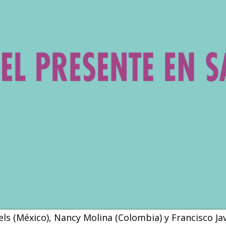
ls (México), Nancy Molina (Colombia) y Francisco J