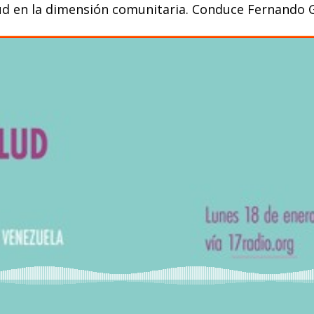
alud en la dimensión comunitaria. Conduce Fernando G