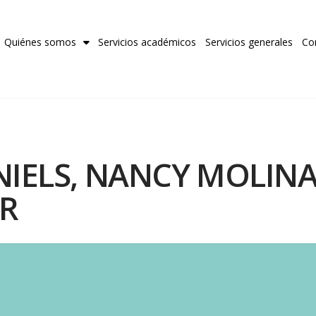
Quiénes somos
Servicios académicos
Servicios generales
Co
IELS, NANCY MOLINA
ER