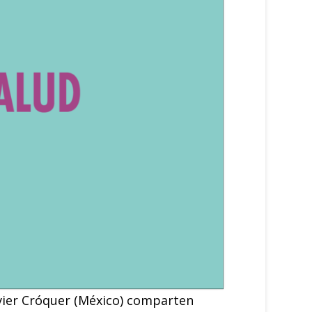
avier Cróquer (México) comparten