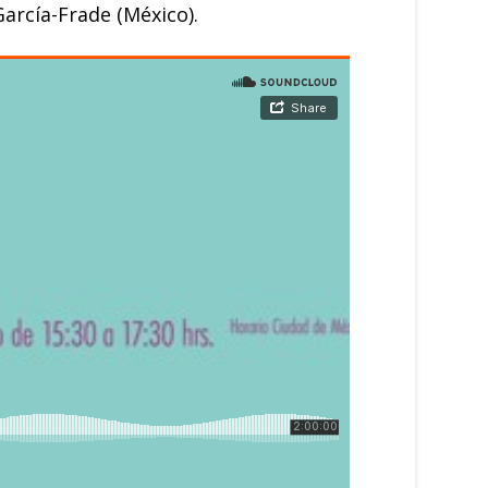
arcía-Frade (México).